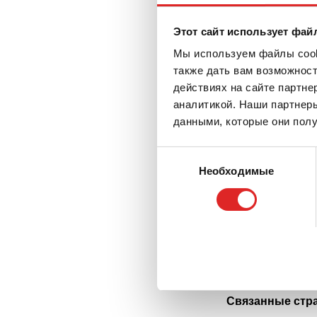
Этот сайт использует фай
Мы используем файлы cooki
также дать вам возможнос
действиях на сайте партне
Шта
аналитикой. Наши партнеры
данными, которые они полу
Выбор
Необходимые
согласия
При
Связанные стр