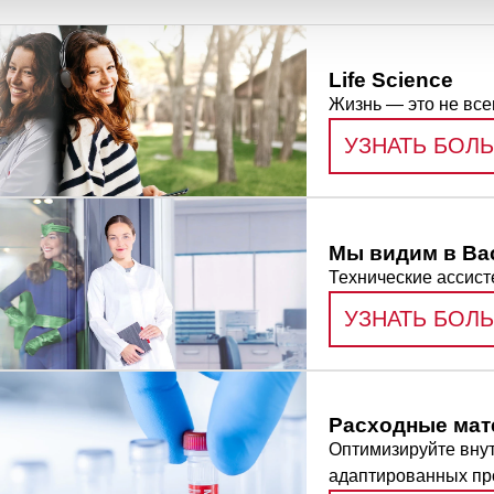
Life Science
Жизнь — это не все
УЗНАТЬ БОЛ
Мы видим в Вас
Технические ассист
УЗНАТЬ БОЛ
Расходные мат
Оптимизируйте вну
адаптированных пр