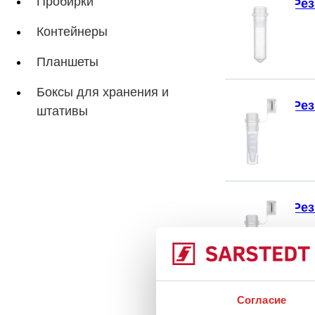
Пробирки
Рез
Контейнеры
Планшеты
Боксы для хранения и
Рез
штативы
Рез
Согласие
Кры