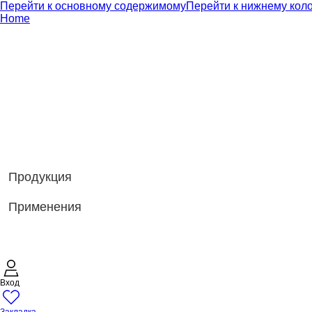
Перейти к основному содержимому
Перейти к нижнему кол
Home
Продукция
Применения
Вход