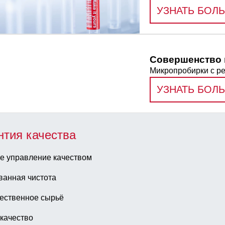
УЗНАТЬ БОЛ
Совершенство 
Микропробирки с р
УЗНАТЬ БОЛ
нтия качества
е управление качеством
ванная чистота
ественное сырьё
качество