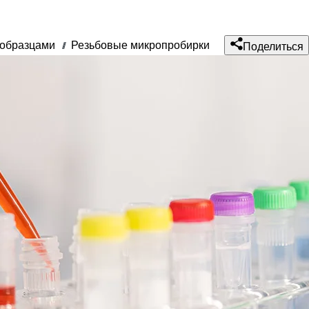
 образцами
Резьбовые микропробирки
///
Поделиться