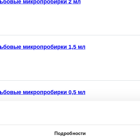
ьбовые микропробирки 2 мл
ьбовые микропробирки 1,5 мл
ьбовые микропробирки 0,5 мл
Подробности
шки для резьбовых микропробирок