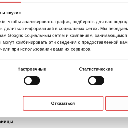
лы «куки»
e, чтобы анализировать трафик, подбирать для вас подход
ть делиться информацией в социальных сетях. Мы передае
рам Google: социальным сетям и компаниям, занимающимся 
тивы для резьбовых микропробирок
 могут комбинировать эти сведения с предоставленной вам
чили при использовании вами их сервисов.
Настроечные
Статистические
надлежности для резьбовых микропробирок
Отказаться
аницы