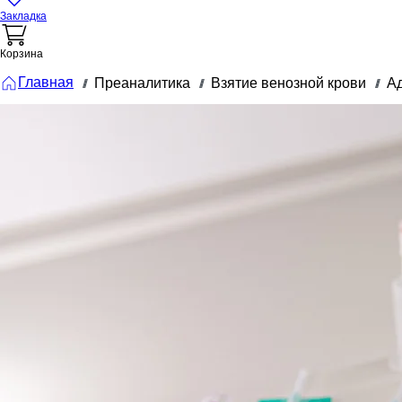
Закладка
Корзина
Главная
Преаналитика
Взятие венозной крови
А
///
///
///