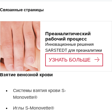
Связанные страницы
Преаналитический
рабочий процесс
Инновационные решения
SARSTEDT для преаналитики
:
ПРЕАН
УЗНАТЬ БОЛЬШЕ
Взятие венозной крови
Системы взятия крови S-
Monovette®
Иглы S-Monovette®