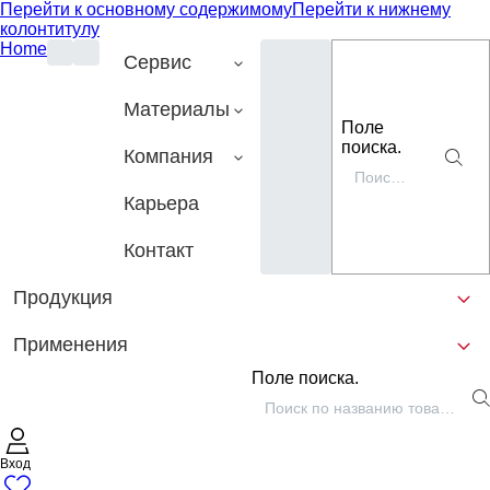
Перейти к основному содержимому
Перейти к нижнему
колонтитулу
Home
Сервис
Материалы
Поле
поиска.
Компания
Карьера
Контакт
Продукция
Применения
Поле поиска.
Вход