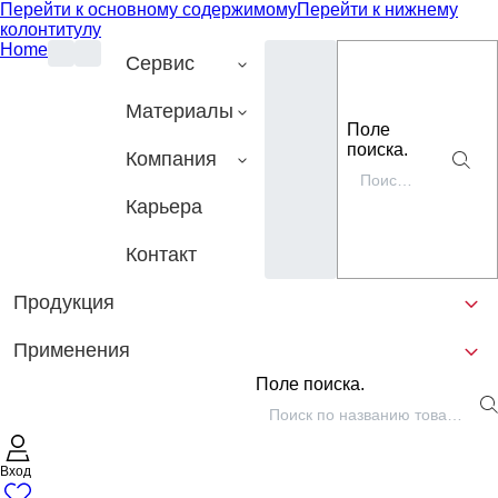
Перейти к основному содержимому
Перейти к нижнему
колонтитулу
Home
Сервис
Материалы
Поле
поиска.
Компания
Карьера
Контакт
Продукция
Применения
Поле поиска.
Вход