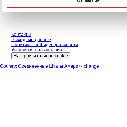
Отказаться
пользователей и без учета индивидуально согласованных условий.
Цены указаны без учета установленного законом налога в вашей
юрисдикции и возможных расходов на доставку, если не указано иное.
Контакты
Выходные данные
Политика конфиденциальности
Условия использования
Настройки файлов cookie
Country: Соединенные Штаты Америки change