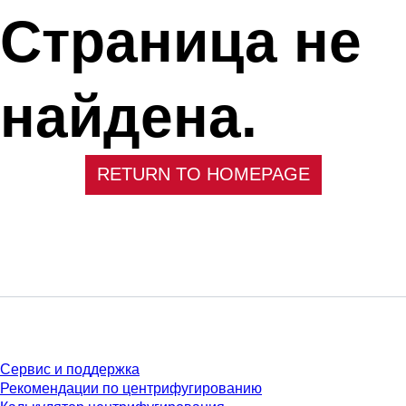
Страница не
найдена.
RETURN TO HOMEPAGE
Сервис
Сервис и поддержка
Рекомендации по центрифугированию