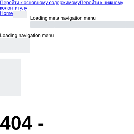
Перейти к основному содержимому
Перейти к нижнему
колонтитулу
Home
Loading meta navigation menu
Loading navigation menu
404 -