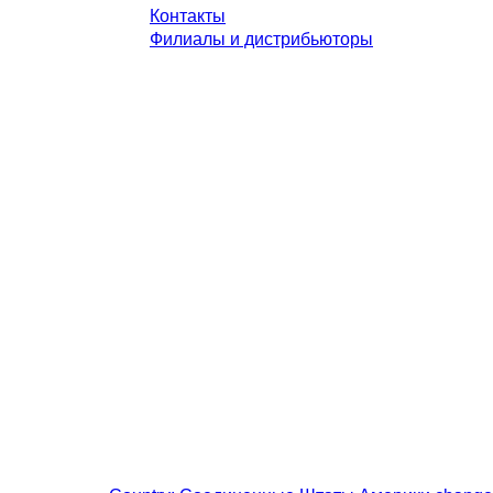
Контакты
Филиалы и дистрибьюторы
казаны без учета