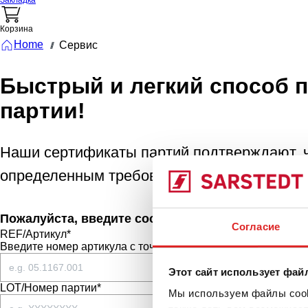
Закладка
Корзина
Home
Сервис
///
Быстрый и легкий способ 
партии!
Наши сертификаты партий подтверждают, ч
определенным требованиям относительно чи
Пожалуйста, введите соответственные данные.
Согласие
REF/Артикул*
Введите номер артикула с точками.
Этот сайт использует фай
LOT/Номер партии*
Мы используем файлы cooki