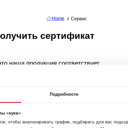
Home
Сервис
///
получить сертификат
то наша продукция соответствует
стоты, стерильности и т.д.
Подробности
лы «куки»
e, чтобы анализировать трафик, подбирать для вас подход