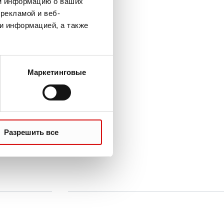
м информацию о ваших
рекламой и веб-
и информацией, а также
Маркетинговые
Разрешить все
У Вас есть вопросы?