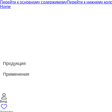
Перейти к основному содержимому
Перейти к нижнему кол
Home
Продукция
Применения
Вход