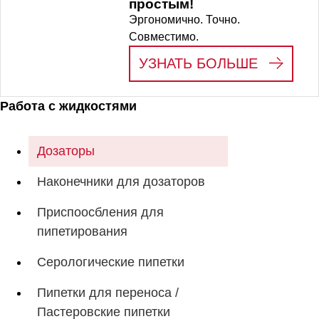
простым!
Эргономично. Точно.
Совместимо.
:
SARPE
УЗНАТЬ БОЛЬШЕ
Работа с жидкостями
Дозаторы
Наконечники для дозаторов
Приспоосбления для
пипетирования
Серологические пипетки
Пипетки для переноса /
Пастеровские пипетки