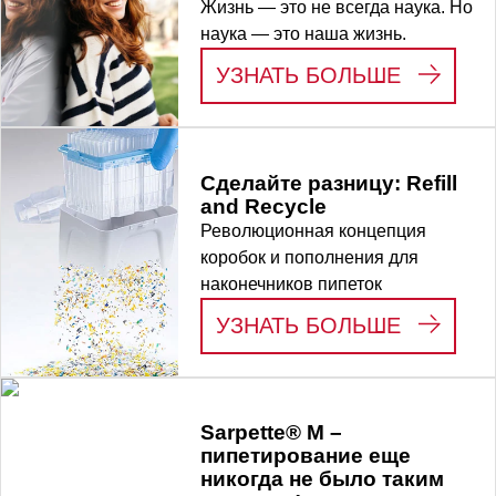
Жизнь — это не всегда наука. Но
наука — это наша жизнь.
:
LIFE S
УЗНАТЬ БОЛЬШЕ
Сделайте разницу: Refill
and Recycle
Революционная концепция
коробок и пополнения для
наконечников пипеток
:
СДЕЛАЙ
УЗНАТЬ БОЛЬШЕ
Sarpette® M –
пипетирование еще
никогда не было таким