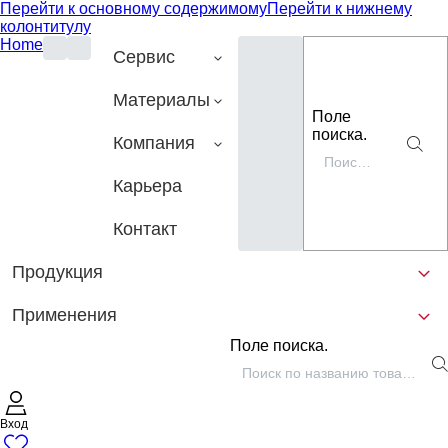
Перейти к основному содержимому
Перейти к нижнему
колонтитулу
Home
Сервис
Материалы
Поле
поиска.
Компания
Карьера
Контакт
Продукция
Применения
Поле поиска.
Вход