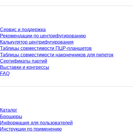
Сервис
Сервис и поддержка
Рекомендации по центрифугированию
Калькулятор центрифугирования
Таблицы совместимости ПЦР-планшетов
Таблицы совместимости наконечников для пипеток
Сертификаты партий
Выставки и конгрессы
FAQ
Материалы
Каталог
Брошюры
Информация для пользователей
Инструкции по применению