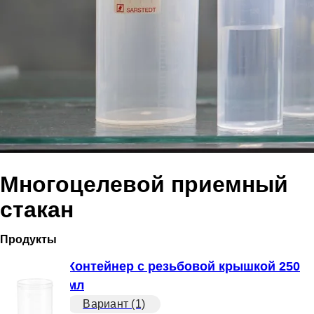
Многоцелевой приемный
стакан
Продукты
Контейнер с резьбовой крышкой 250
мл
Вариант (1)