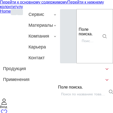
Перейти к основному содержимому
Перейти к нижнему
колонтитулу
Home
Сервис
Материалы
Поле
поиска.
Компания
Карьера
Контакт
Продукция
Применения
Поле поиска.
Вход