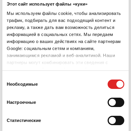
Этот сайт использует файлы «куки»
Мы используем файлы cookie, чтобы анализировать
трафик, подбирать для вас подходящий контент и
рекламу, а также дать вам возможность делиться
информацией в социальных сетях. Мы передаем
информацию о ваших действиях на сайте партнерам
Google: социальным сетям и компаниям,
занимающимся рекламой и веб-аналитикой. Наши
партнеры могут комбинировать эти сведения с
предоставленной вами информацией, а также
данными, которые они получили при использовании
Выбор
вами их сервисов.
Необходимые
согласия
Настроечные
Статистические