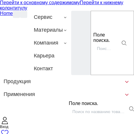
Перейти к основному содержимому
Перейти к нижнему
колонтитулу
Home
Сервис
Материалы
Поле
поиска.
Компания
Карьера
Контакт
Продукция
Применения
Поле поиска.
Вход