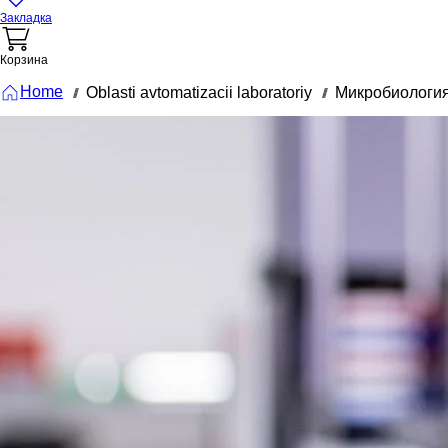
Закладка
Корзина
Home
Oblasti avtomatizacii laboratoriy
Микробиологи
///
///