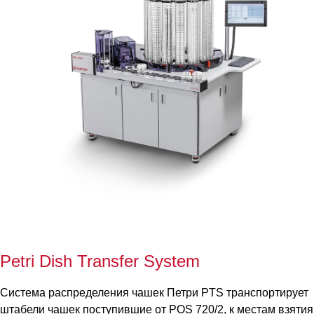
Petri Dish Transfer System
Система распределения чашек Петри PTS транспортирует
штабели чашек поступившие от POS 720
/
2, к местам взятия