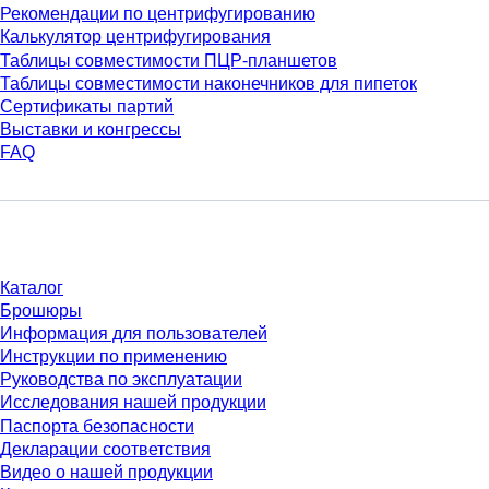
Рекомендации по центрифугированию
Калькулятор центрифугирования
Таблицы совместимости ПЦР-планшетов
Таблицы совместимости наконечников для пипеток
Сертификаты партий
Выставки и конгрессы
FAQ
Материалы
Каталог
Брошюры
Информация для пользователей
Инструкции по применению
Руководства по эксплуатации
Исследования нашей продукции
Паспорта безопасности
Декларации соответствия
Видео о нашей продукции