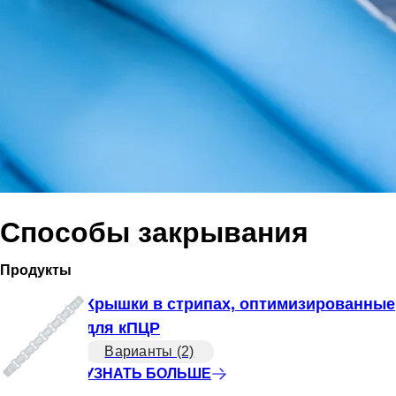
Способы закрывания
Продукты
Крышки в стрипах, оптимизированные
для кПЦР
Варианты (2)
УЗНАТЬ БОЛЬШЕ