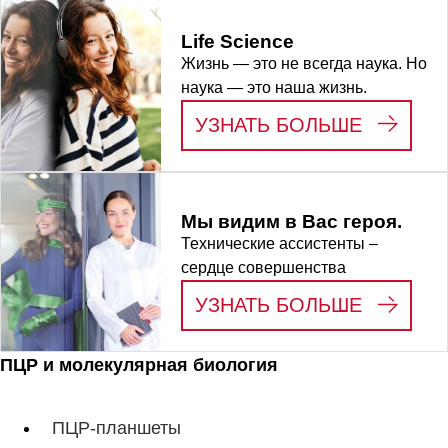
Life Science
Жизнь — это не всегда наука. Но
наука — это наша жизнь.
:
LIFE S
УЗНАТЬ БОЛЬШЕ
Мы видим в Вас героя.
Технические ассистенты –
сердце совершенства
:
МЫ ВИД
УЗНАТЬ БОЛЬШЕ
ПЦР и молекулярная биология
ПЦР-планшеты