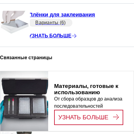
Плёнки для заклеивания
Варианты (6)
УЗНАТЬ БОЛЬШЕ
Связанные страницы
Материалы, готовые к
использованию
От сбора образцов до анализа
последовательностей
:
МАТЕР
УЗНАТЬ БОЛЬШЕ