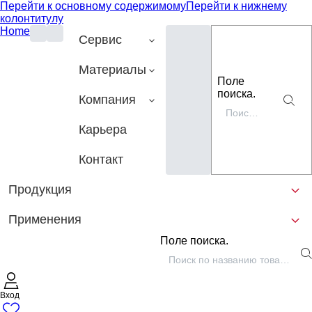
Перейти к основному содержимому
Перейти к нижнему
колонтитулу
Home
Сервис
Материалы
Поле
поиска.
Компания
Карьера
Контакт
Продукция
Применения
Поле поиска.
Вход