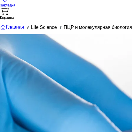
Закладка
Корзина
Главная
Life Science
ПЦР и молекулярная биология
///
///