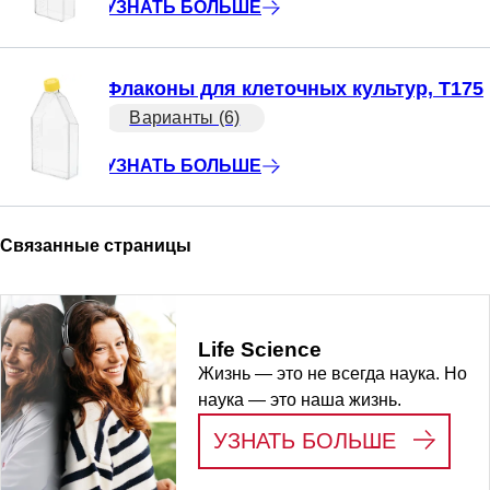
УЗНАТЬ БОЛЬШЕ
Флаконы для клеточных культур, T175
Варианты (6)
УЗНАТЬ БОЛЬШЕ
Связанные страницы
Life Science
Жизнь — это не всегда наука. Но
наука — это наша жизнь.
:
LIFE S
УЗНАТЬ БОЛЬШЕ