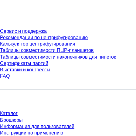
Сервис
Сервис и поддержка
Рекомендации по центрифугированию
Калькулятор центрифугирования
Таблицы совместимости ПЦР-планшетов
Таблицы совместимости наконечников для пипеток
Сертификаты партий
Выставки и конгрессы
FAQ
Материалы
Каталог
Брошюры
Информация для пользователей
Инструкции по применению