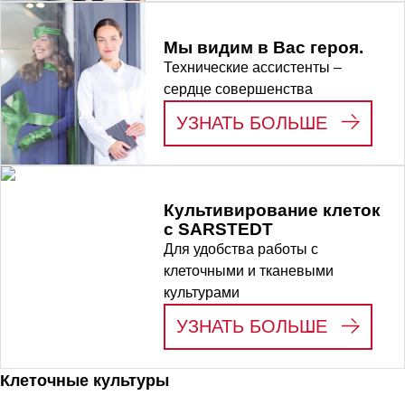
Мы видим в Вас героя.
Технические ассистенты –
сердце совершенства
:
МЫ ВИД
УЗНАТЬ БОЛЬШЕ
Культивирование клеток
с SARSTEDT
Для удобства работы с
клеточными и тканевыми
культурами
:
КУЛЬТИ
УЗНАТЬ БОЛЬШЕ
Клеточные культуры