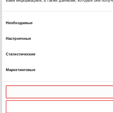
вами информацией, а также данными, которые они получ
Выбор
Необходимые
согласия
Настроечные
Статистические
Маркетинговые