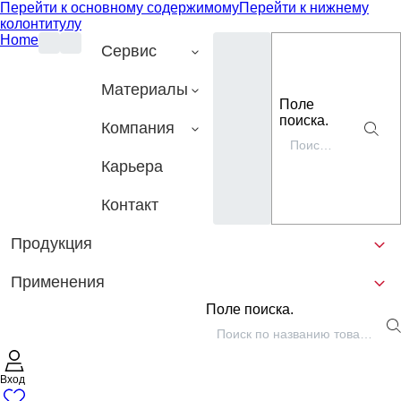
Перейти к основному содержимому
Перейти к нижнему
колонтитулу
Home
Сервис
Материалы
Поле
поиска.
Компания
Карьера
Контакт
Продукция
Применения
Поле поиска.
Вход