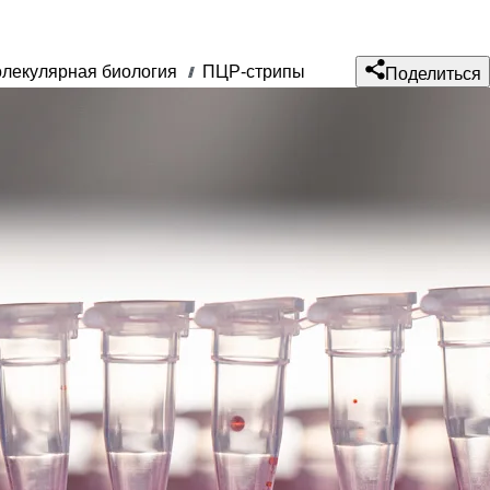
лекулярная биология
ПЦР-стрипы
///
Поделиться