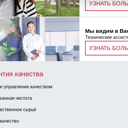
УЗНАТЬ БОЛ
Мы видим в Вас
Технические ассист
УЗНАТЬ БОЛ
нтия качества
е управление качеством
ванная чистота
ественное сырьё
качество