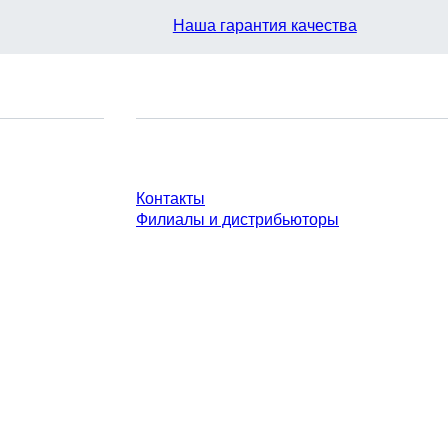
Наша гарантия качества
У Вас есть вопросы?
Контакты
Филиалы и дистрибьюторы