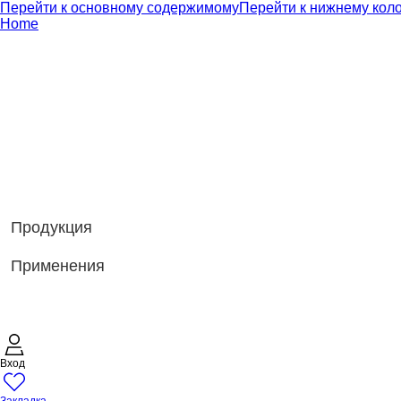
Перейти к основному содержимому
Перейти к нижнему кол
Home
Продукция
Применения
Вход