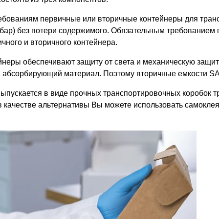
ребованиям первичные или вторичные контейнеры для тра
 бар) без потери содержимого. Обязательным требованием 
ного и вторичного контейнера.
ейнеры обеспечивают защиту от света и механическую защи
я абсорбирующий материал. Поэтому вторичные емкости S
пускается в виде прочных транспортировочных коробок т
/в качестве альтернативы Вы можете использовать самокл