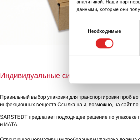
аналитикой. Наши партнеры
данными, которые они полу
Выбор
Необходимые
согласия
Индивидуальные системы почтовой пер
Правильный выбор упаковки для транспортировки проб во 
инфекционных веществ Ссылка на и, возможно, на сайт по 
SARSTEDT предлагает подходящее решение по упаковке пр
и ИАТА.
Отвечающая нормативным требованиям упаковка должна со