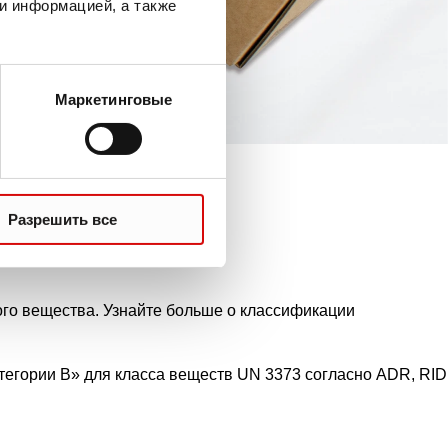
и информацией, а также
Маркетинговые
Разрешить все
ого вещества. Узнайте больше о классификации
егории B» для класса веществ UN 3373 согласно ADR, RID