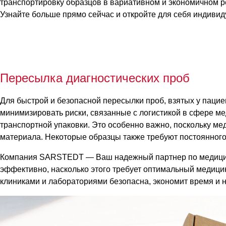
транспортировку образцов в вариативном и экономичном р
Узнайте больше прямо сейчас и откройте для себя индиви
Пересылка диагностических проб
Для быстрой и безопасной пересылки проб, взятых у паци
минимизировать риски, связанные с логистикой в сфере м
транспортной упаковки. Это особенно важно, поскольку м
материала. Некоторые образцы также требуют постоянного
Компания SARSTEDT — Ваш надежный партнер по медицинск
эффективно, насколько этого требует оптимальный медиц
клиниками и лабораториями безопасна, экономит время и 