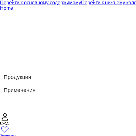
Перейти к основному содержимому
Перейти к нижнему кол
Home
Продукция
Применения
Вход