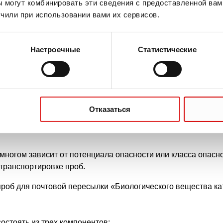
 могут комбинировать эти сведения с предоставленной вам
чили при использовании вами их сервисов.
Настроечные
Статистические
Отказаться
есылки для диагностических проб
многом зависит от потенциала опасности или класса опасн
транспортировке проб.
об для почтовой пересылки «Биологического вещества кат
стоять из трех компонентов: