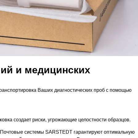
рий и медицинских
транспортировка Ваших диагностических проб с помощью
овка создает риски, угрожающие целостности образцов.
му. Почтовые системы SARSTEDT гарантируют оптимальную