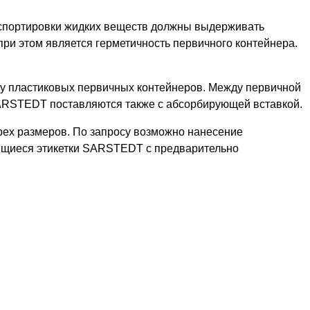
нспортировки жидких веществ должны выдерживать
при этом является герметичность первичного контейнера.
ту пластиковых первичных контейнеров. Между первичной
ARSTEDT поставляются также с абсорбирующей вставкой.
рех размеров. По запросу возможно нанесение
еящиеся этикетки SARSTEDT с предварительно