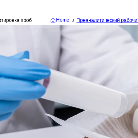
Home
ртировка проб
Преаналитический рабочи
///