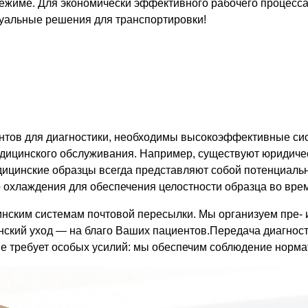
ежиме. Для экономически эффективного рабочего процесса
дуальные решения для транспортировки!
ентов для диагностики, необходимы высокоэффективные си
едицинского обслуживания. Например, существуют юридичес
едицинские образцы всегда представляют собой потенциаль
 охлаждения для обеспечения целостности образца во вре
им системам почтовой пересылки. Мы организуем пре- и 
инский уход — на благо Ваших пациентов.Передача диагно
не требует особых усилий: мы обеспечим соблюдение норма