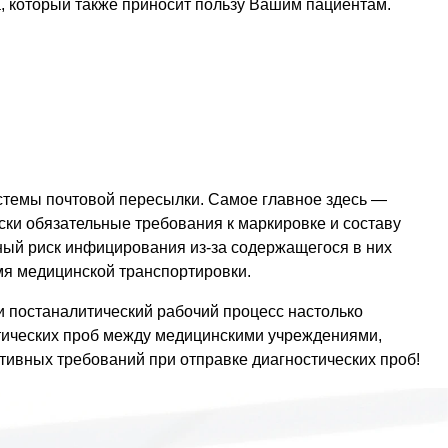
, который также приносит пользу Вашим пациентам.
стемы почтовой пересылки. Самое главное здесь —
ки обязательные требования к маркировке и составу
ный риск инфицирования из-за содержащегося в них
мя медицинской транспортировки.
постаналитический рабочий процесс настолько
стических проб между медицинскими учреждениями,
тивных требований при отправке диагностических проб!