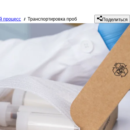
й процесс
Транспортировка проб
///
Поделиться