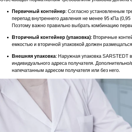
Первичный контейнер
: Согласно установленным т
перепад внутреннего давления не менее 95 кПа (0,95
Поэтому важно правильно выбрать комбинацию первич
Вторичный контейнер (упаковка)
: Вторичные конт
емкостью и вторичной упаковкой должен размещатьс
Внешняя упаковка
: Наружная упаковка SARSTEDT вы
индивидуального адреса получателя. Дополнительно
напечатанным адресом получателя или без него.