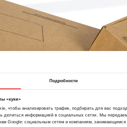
Подробности
лы «куки»
e, чтобы анализировать трафик, подбирать для вас подход
ть делиться информацией в социальных сетях. Мы передае
рам Google: социальным сетям и компаниям, занимающимся 