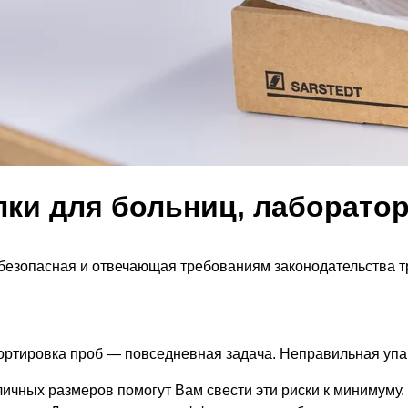
ки для больниц, лаборато
 безопасная и отвечающая требованиям законодательства 
ртировка проб — повседневная задача. Неправильная упак
личных размеров помогут Вам свести эти риски к миниму