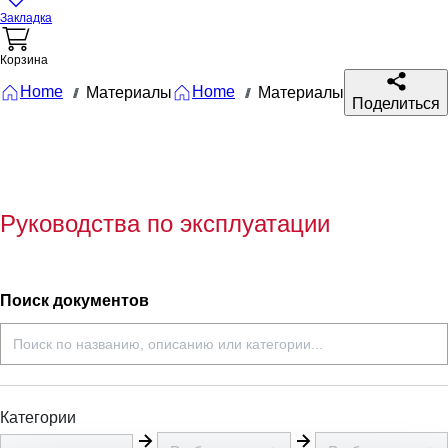
Закладка
Корзина
Home
Home
Материалы
Материалы
///
///
Поделиться
Руководства по эксплуатации
Поиск документов
Категории