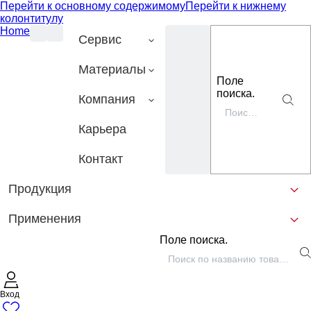
Перейти к основному содержимому
Перейти к нижнему
колонтитулу
Home
Сервис
Материалы
Поле
поиска.
Компания
Карьера
Контакт
Продукция
Применения
Поле поиска.
Вход