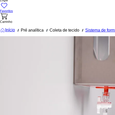
Logar
Favoritos
Carrinho
Início
Pré analítica
Coleta de tecido
Sistema de form
///
///
///