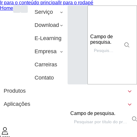
Ir para o conteúdo principal
Ir para o rodapé
Home
Serviço
Download
Campo de
E-Learning
pesquisa.
Empresa
Carreiras
Contato
Produtos
Aplicações
Campo de pesquisa.