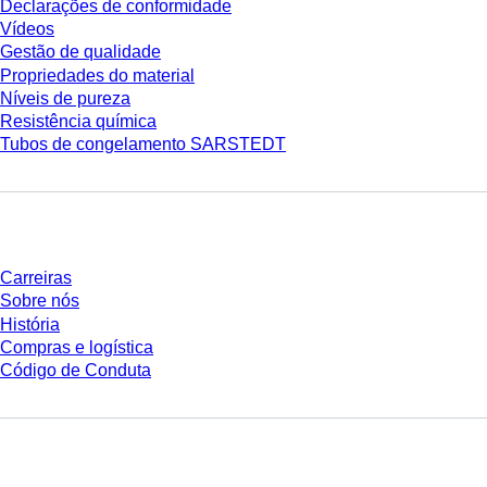
Declarações de conformidade
Vídeos
Gestão de qualidade
Propriedades do material
Níveis de pureza
Resistência química
Tubos de congelamento SARSTEDT
Empresa e carreira
Carreiras
Sobre nós
História
Compras e logística
Código de Conduta
Você tem perguntas?