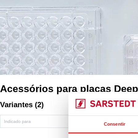
Acessórios para placas Deep
Variantes
(
2
)
Consentir
Pente de pontas, 