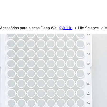
Início
Acessórios para placas Deep Well
Life Science
M
///
///