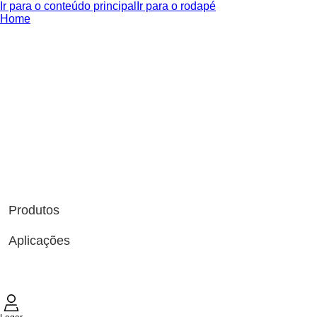
Ir para o conteúdo principal
Ir para o rodapé
Home
Produtos
Aplicações