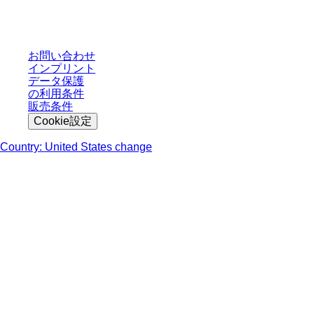
轄区域における法定税および生じうる配送料を含みません。
お問い合わせ
インプリント
データ保護
の利用条件
販売条件
Cookie設定
Country: United States change