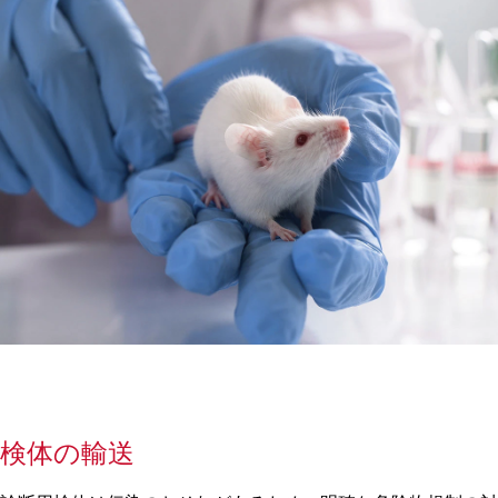
検体の輸送