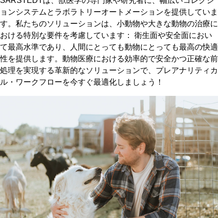
SARSTEDTは、獣医学の専門家や研究者に、幅広いコレクシ
ョンシステムとラボラトリーオートメーションを提供していま
す。私たちのソリューションは、小動物や大きな動物の治療に
おける特別な要件を考慮しています： 衛生面や安全面におい
て最高水準であり、人間にとっても動物にとっても最高の快適
性を提供します。動物医療における効率的で安全かつ正確な前
処理を実現する革新的なソリューションで、プレアナリティカ
ル・ワークフローを今すぐ最適化しましょう！