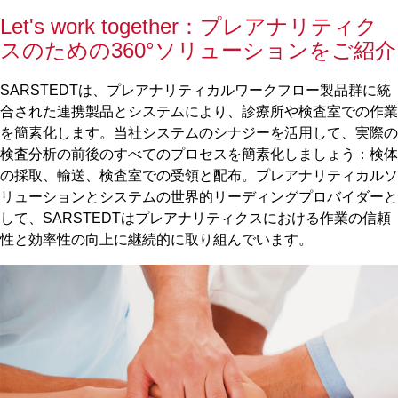
Let's work together：プレアナリティク
スのための360°ソリューションをご紹介
SARSTEDTは、プレアナリティカルワークフロー製品群に統
合された連携製品とシステムにより、診療所や検査室での作業
を簡素化します。当社システムのシナジーを活用して、実際の
検査分析の前後のすべてのプロセスを簡素化しましょう：検体
の採取、輸送、検査室での受領と配布。プレアナリティカルソ
リューションとシステムの世界的リーディングプロバイダーと
して、SARSTEDTはプレアナリティクスにおける作業の信頼
性と効率性の向上に継続的に取り組んでいます。