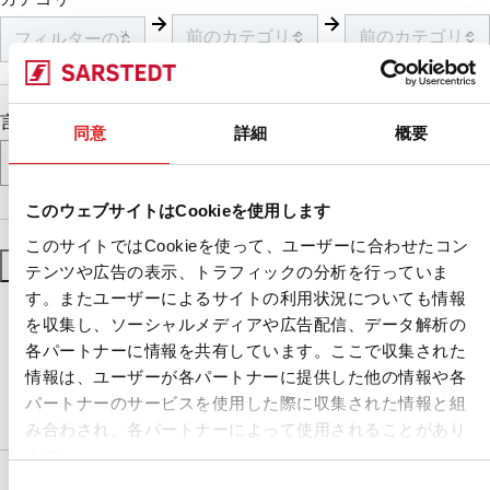
言語
同意
詳細
概要
このウェブサイトはCookieを使用します
このサイトではCookieを使って、ユーザーに合わせたコン
フィルターをリセット
フィルターを適用
テンツや広告の表示、トラフィックの分析を行っていま
す。またユーザーによるサイトの利用状況についても情報
を収集し、ソーシャルメディアや広告配信、データ解析の
各パートナーに情報を共有しています。ここで収集された
情報は、ユーザーが各パートナーに提供した他の情報や各
パートナーのサービスを使用した際に収集された情報と組
み合わされ、各パートナーによって使用されることがあり
ます。
サービス
同