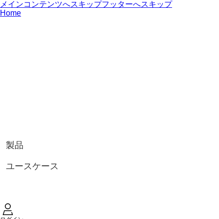
メインコンテンツへスキップ
フッターへスキップ
Home
製品
ユースケース