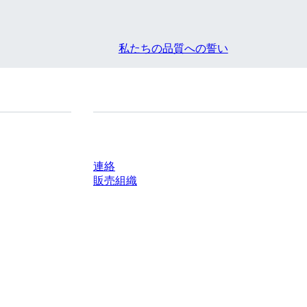
私たちの品質への誓い
質問がありますか？
連絡
販売組織