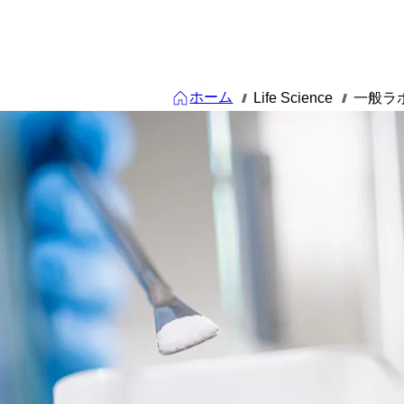
ホーム
Life Science
一般ラ
///
///