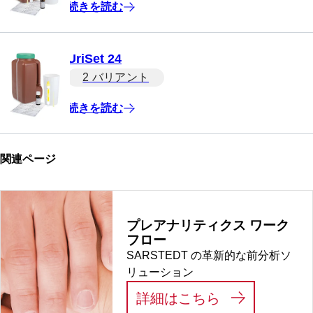
続きを読む
UriSet 24
2 バリアント
続きを読む
関連ページ
プレアナリティクス ワーク
フロー
SARSTEDT の革新的な前分析ソ
リューション
:
プレアナリテ
詳細はこちら