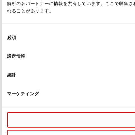
解析の各パートナーに情報を共有しています。ここで収集さ
れることがあります。
同
必須
意
の
選
設定情報
択
統計
マーケティング