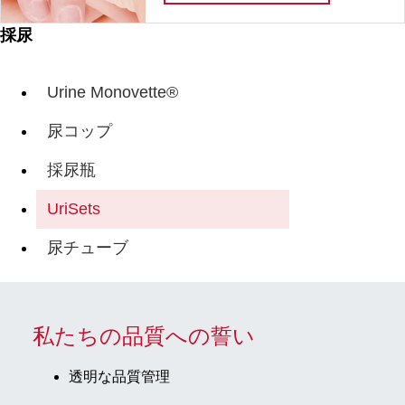
採尿
Urine Monovette®
尿コップ
採尿瓶
UriSets
尿チューブ
私たちの品質への誓い
透明な品質管理