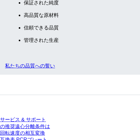
保証された純度
高品質な原材料
信頼できる品質
管理された生産
私たちの品質への誓い
サービス
サービス & サポート
の推奨遠心分離条件は
回転速度の相互変換
互換表 PCRプレート