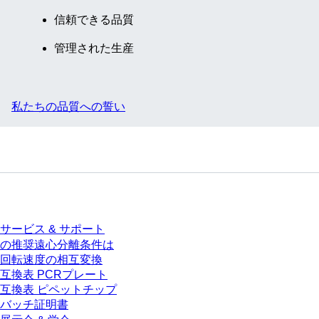
信頼できる品質
管理された生産
私たちの品質への誓い
サービス
サービス & サポート
の推奨遠心分離条件は
回転速度の相互変換
互換表 PCRプレート
互換表 ピペットチップ
バッチ証明書