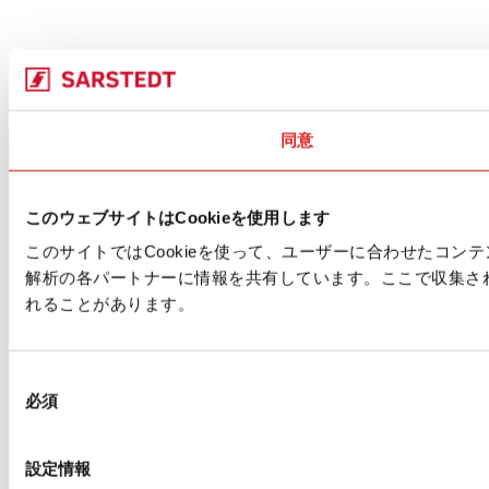
同意
このウェブサイトはCookieを使用します
このサイトではCookieを使って、ユーザーに合わせたコ
解析の各パートナーに情報を共有しています。ここで収集さ
れることがあります。
同
必須
意
の
選
設定情報
択