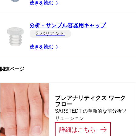
続きを読む
分析・サンプル容器用キャップ
3 バリアント
続きを読む
関連ページ
プレアナリティクス ワーク
フロー
SARSTEDT の革新的な前分析ソ
リューション
:
プレアナリテ
詳細はこちら