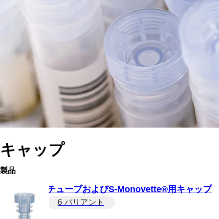
キャップ
製品
チューブおよびS-Monovette®用キャップ
6 バリアント