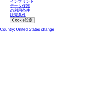
インプリント
データ保護
の利用条件
販売条件
Cookie設定
Country: United States change