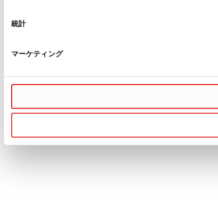
択
統計
マーケティング