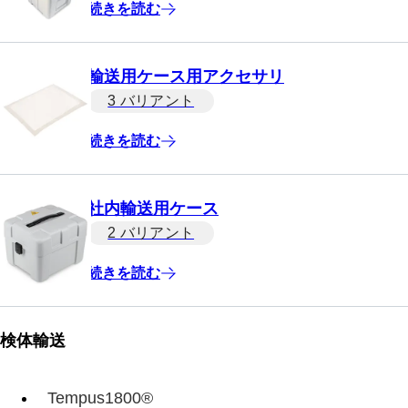
続きを読む
輸送用ケース用アクセサリ
3 バリアント
続きを読む
社内輸送用ケース
2 バリアント
続きを読む
検体輸送
Tempus1800®