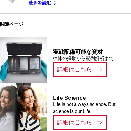
続きを読む
関連ページ
実戦配備可能な資材
検体の採取から配列解析まで
:
実戦配備可能
詳細はこちら
Life Science
Life is not always science. But
science is our Life.
:
LIFE SCIEN
詳細はこちら