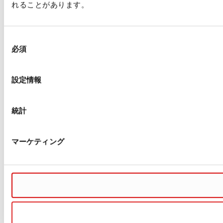
れることがあります。
同
必須
意
の
選
設定情報
択
統計
マーケティング