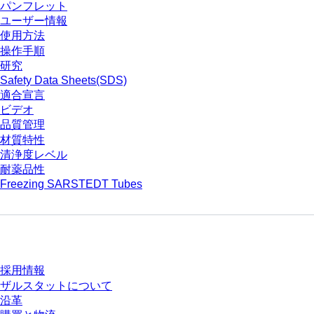
パンフレット
ユーザー情報
使用方法
操作手順
研究
Safety Data Sheets(SDS)
適合宣言
ビデオ
品質管理
材質特性
清浄度レベル
耐薬品性
Freezing SARSTEDT Tubes
会社とキャリア
採用情報
ザルスタットについて
沿革