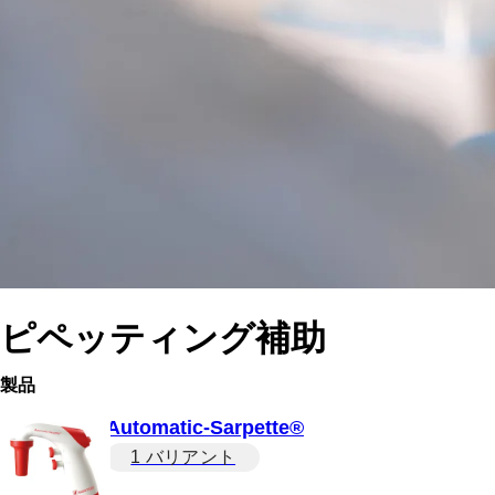
ピペッティング補助
製品
Automatic-Sarpette®
1 バリアント