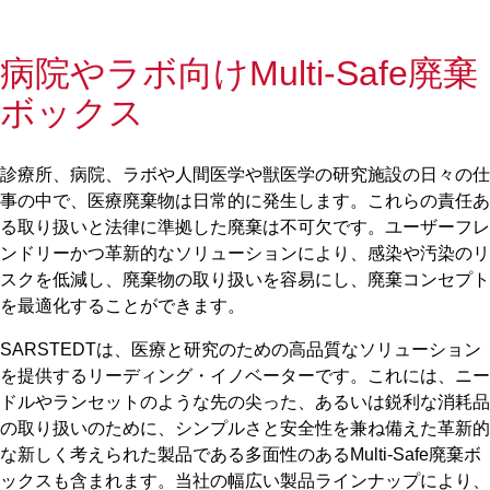
病院やラボ向けMulti-Safe廃棄
ボックス
診療所、病院、ラボや人間医学や獣医学の研究施設の日々の仕
事の中で、医療廃棄物は日常的に発生します。これらの責任あ
る取り扱いと法律に準拠した廃棄は不可欠です。ユーザーフレ
ンドリーかつ革新的なソリューションにより、感染や汚染のリ
スクを低減し、廃棄物の取り扱いを容易にし、廃棄コンセプト
を最適化することができます。
SARSTEDTは、医療と研究のための高品質なソリューション
を提供するリーディング・イノベーターです。これには、ニー
ドルやランセットのような先の尖った、あるいは鋭利な消耗品
の取り扱いのために、シンプルさと安全性を兼ね備えた革新的
な新しく考えられた製品である多面性のあるMulti-Safe廃棄ボ
ックスも含まれます。当社の幅広い製品ラインナップにより、