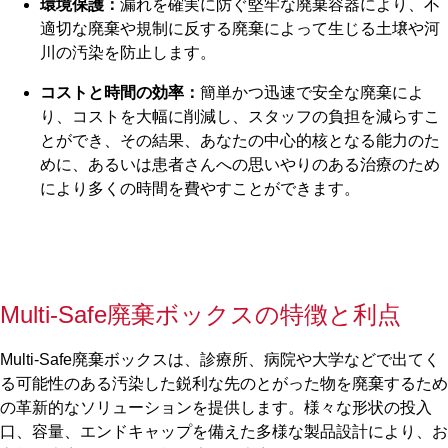
環境保護：
漏れを確実に防ぐ堅牢な廃棄容器により、不
適切な廃棄や規制に反する廃棄によって生じる土壌や河
川の汚染を防止します。
コストと時間の効率：
簡単かつ迅速で安全な廃棄によ
り、コストを大幅に削減し、スタッフの負担を減らすこ
とができ、その結果、あなたの中心的核となる能力のた
めに、あるいは患者さんへの思いやりのある治療のため
により多くの時間を費やすことができます。
Multi-Safe廃棄ボックスの特徴と利点
Multi-Safe廃棄ボックスは、診療所、病院や大学などで出てく
る可能性のある汚染した鋭利な先のとがった物を廃棄するため
の革新的なソリューションを提供します。様々な形状の投入
口、容量、エンドキャップを備えた多様な製品設計により、お