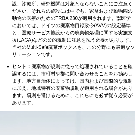
設、診療所、研究機関は対象とならないことにご注意く
ださい。それらの施設には中でも、家畜および動物園の
動物の医療のためのTRBA 230が適用されます。獣医学
においては、ドイツの廃棄物目録政令(AVV)の設定基準
と、医療サービス施設からの廃棄物処理に関する実施支
援(LAGA)などの公的規制に注意を払う必要があります。
当社のMulti-Safe廃棄ボックスも、この分野にも最適なソ
リューションです。
ヒント：
廃棄物が規則に従って処理されていることを確
認するには、市町村や郡に問い合わせることをお勧めし
ます。地方自治体によっては、国内および国際的な規制
に加え、地域特有の廃棄物規制が適用される場合があり
ます。罰則を避けるために、これらにも必ず従う必要が
あります。