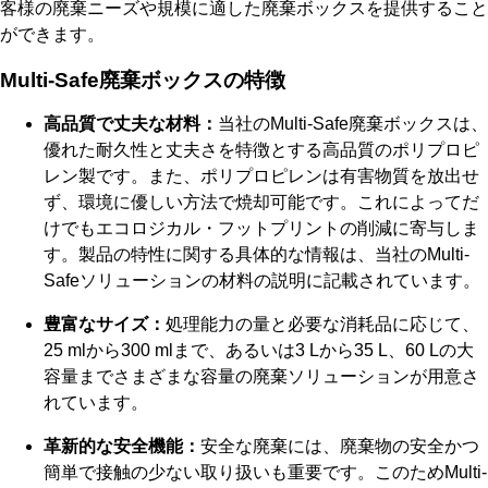
客様の廃棄ニーズや規模に適した廃棄ボックスを提供すること
ができます。
Multi-Safe廃棄ボックスの特徴
高品質で丈夫な材料：
当社のMulti-Safe廃棄ボックスは、
優れた耐久性と丈夫さを特徴とする高品質のポリプロピ
レン製です。また、ポリプロピレンは有害物質を放出せ
ず、環境に優しい方法で焼却可能です。これによってだ
けでもエコロジカル・フットプリントの削減に寄与しま
す。製品の特性に関する具体的な情報は、当社のMulti-
Safeソリューションの材料の説明に記載されています。
豊富なサイズ：
処理能力の量と必要な消耗品に応じて、
25 mlから300 mlまで、あるいは3 Lから35 L、60 Lの大
容量までさまざまな容量の廃棄ソリューションが用意さ
れています。
革新的な安全機能：
安全な廃棄には、廃棄物の安全かつ
簡単で接触の少ない取り扱いも重要です。このためMulti-