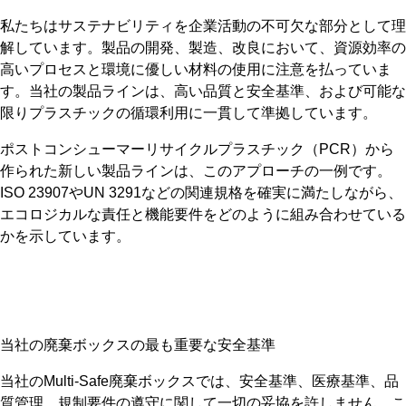
私たちはサステナビリティを企業活動の不可欠な部分として理
解しています。製品の開発、製造、改良において、資源効率の
高いプロセスと環境に優しい材料の使用に注意を払っていま
す。当社の製品ラインは、高い品質と安全基準、および可能な
限りプラスチックの循環利用に一貫して準拠しています。
ポストコンシューマーリサイクルプラスチック（PCR）から
作られた新しい製品ラインは、このアプローチの一例です。
ISO 23907やUN 3291などの関連規格を確実に満たしながら、
エコロジカルな責任と機能要件をどのように組み合わせている
かを示しています。
当社の廃棄ボックスの最も重要な安全基準
当社のMulti-Safe廃棄ボックスでは、安全基準、医療基準、品
質管理、規制要件の遵守に関して一切の妥協を許しません。こ