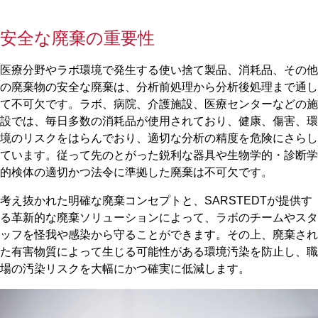
安全な廃棄の重要性
医療分野やラボ環境で発生する使い捨て製品、消耗品、その他
の廃棄物の安全な廃棄は、分析前処理から分析後処理まで通し
て不可欠です。ラボ、病院、介護施設、医療センターなどの施
設では、毎日多数の消耗品が使用されており、健康、傷害、環
境のリスクをはらんでおり、適切な分析の精度を危険にさらし
ています。従って先のとがった鋭利な器具や生物学的・診断学
的検体の適切かつ法令に準拠した廃棄は不可欠です。
考え抜かれた明確な廃棄コンセプトと、SARSTEDTが提供す
る革新的な廃棄ソリューションによって、ラボのチームやスタ
ッフを怪我や感染から守ることができます。その上、廃棄され
た有害物質によって生じる可能性がある環境汚染を防止し、職
場の汚染リスクを大幅にかつ確実に低減します。