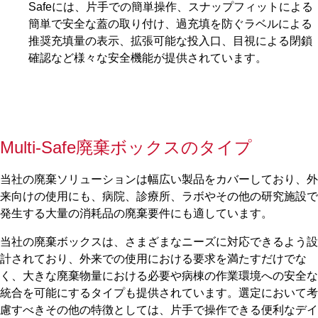
Safeには、片手での簡単操作、スナップフィットによる
簡単で安全な蓋の取り付け、過充填を防ぐラベルによる
推奨充填量の表示、拡張可能な投入口、目視による閉鎖
確認など様々な安全機能が提供されています。
Multi-Safe廃棄ボックスのタイプ
当社の廃棄ソリューションは幅広い製品をカバーしており、外
来向けの使用にも、病院、診療所、ラボやその他の研究施設で
発生する大量の消耗品の廃棄要件にも適しています。
当社の廃棄ボックスは、さまざまなニーズに対応できるよう設
計されており、外来での使用における要求を満たすだけでな
く、大きな廃棄物量における必要や病棟の作業環境への安全な
統合を可能にするタイプも提供されています。選定において考
慮すべきその他の特徴としては、片手で操作できる便利なデイ