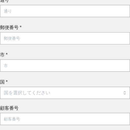
通り
*
郵便番号
*
市
*
国
*
顧客番号