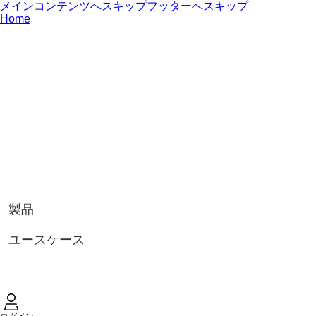
メインコンテンツへスキップ
フッターへスキップ
Home
製品
ユースケース