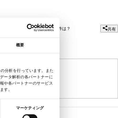
S-Monovetteの推奨遠心分離条件は？
共有
概要
クの分析を行っています。また
データ解析の各パートナーに
報や各パートナーのサービス
ます。
マーケティング