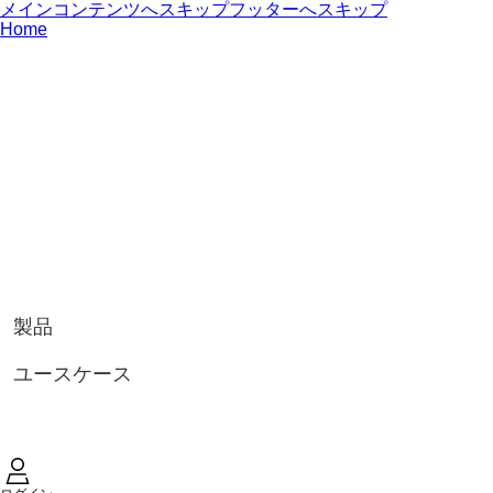
メインコンテンツへスキップ
フッターへスキップ
Home
製品
ユースケース