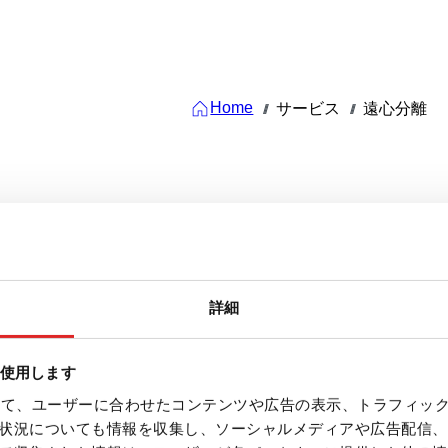
Home
サービス
遠心分離
///
///
詳細
を使用します
（n）/分
を使って、ユーザーに合わせたコンテンツや広告の表示、トラフィッ
計算
状況についても情報を収集し、ソーシャルメディアや広告配信、