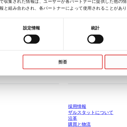
で収集された情報は、ユーザーが各パートナーに提供した他の情
報と組み合わされ、各パートナーによって使用されることがあり
計算する
設定情報
統計
拒否
ドセンター
会社とキャリア
採用情報
ザルスタットについて
沿革
購買と物流