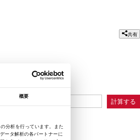
共有
概要
計算する
クの分析を行っています。また
する
データ解析の各パートナーに