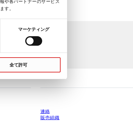
報や各パートナーのサービス
ます。
マーケティング
全て許可
質問がありますか？
連絡
販売組織