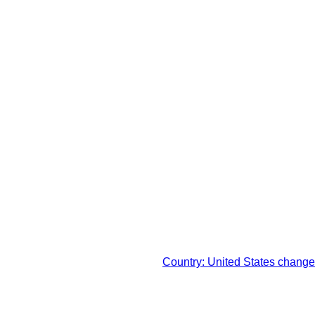
轄区域における法定税および
Country: United States change