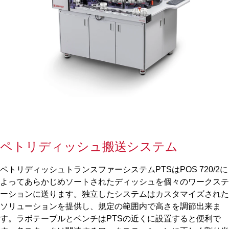
ペトリディッシュ搬送システム
ペトリディッシュトランスファーシステムPTSはPOS 720
/
2に
よってあらかじめソートされたディッシュを個々のワークステ
ーションに送ります。独立したシステムはカスタマイズされた
ソリューションを提供し、規定の範囲内で高さを調節出来ま
す。ラボテーブルとベンチはPTSの近くに設置すると便利で