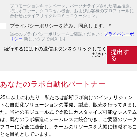
プロモーションキャンペーン、パーソナライズされた製品推薦、
特別オファー、クロスセル機会、およびお客様のプロフィールに
合わせたライフサイクルコミュニケーション。
プライバシーポリシーを読み、同意します。
*
当社のプライバシーポリシーをご確認ください：
プライバシーポ
リシー
新しいタブで開きます
続行するには下の送信ボタンをクリックしてく
提出す
ださい
る
あなたのラボ自動化パートナー
25年以上にわたり、私たちは診断ラボ向けのインテリジェン
トな自動化ソリューションの開発、製造、販売を行ってきまし
た。当社のモジュール式で柔軟にカスタマイズ可能なシステム
は、既存のラボ構造にシームレスに統合でき、ご要望のワーク
フローに完全に適合し、チームのリソースを大幅に軽減するこ
とを目的としています。