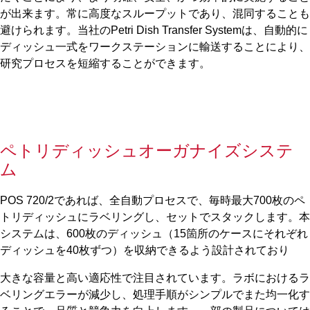
が出来ます。常に高度なスループットであり、混同することも
避けられます。当社のPetri Dish Transfer Systemは、自動的に
ディッシュ一式をワークステーションに輸送することにより、
研究プロセスを短縮することができます。
ペトリディッシュオーガナイズシステ
ム
POS 720
/
2であれば、全自動プロセスで、毎時最大700枚のペ
トリディッシュにラベリングし、セットでスタックします。本
システムは、600枚のディッシュ（15箇所のケースにそれぞれ
ディッシュを40枚ずつ）を収納できるよう設計されており
大きな容量と高い適応性で注目されています。ラボにおけるラ
ベリングエラーが減少し、処理手順がシンプルでまた均一化す