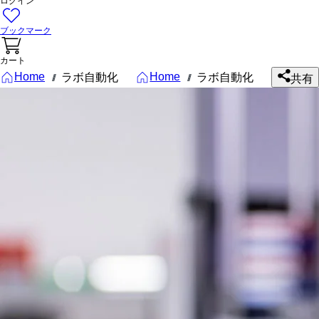
ログイン
ブックマーク
カート
Home
Home
ラボ自動化
ラボ自動化
///
///
共有