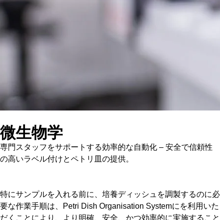
微生物学
専門スタッフをサポートする効率的な自動化 – 安全で信頼性
の高いラベル付けとペトリ皿の提供。
特にサンプルを入れる前に、培養ディッシュを調製するのに必
要な作業手順は、Petri Dish Organisation Systemにを利用いた
だくことにより、より明確、安全、かつ効率的に実施すること