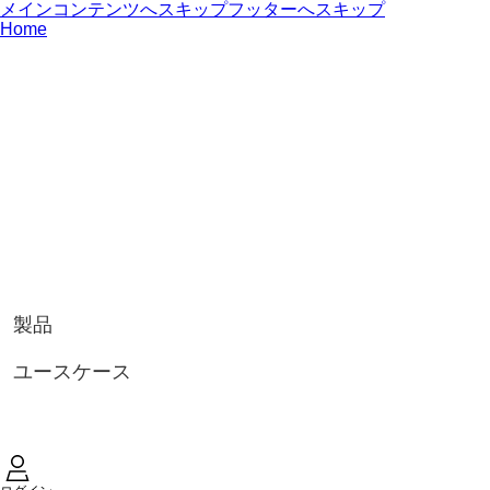
メインコンテンツへスキップ
フッターへスキップ
Home
製品
ユースケース