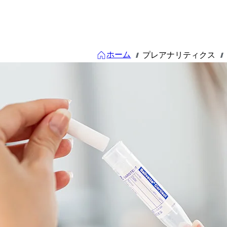
ホーム
プレアナリティクス
///
///