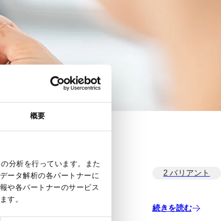
概要
クの分析を行っています。また
2 バリアント
データ解析の各パートナーに
報や各パートナーのサービス
ます。
続きを読む