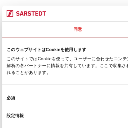
同意
このウェブサイトはCookieを使用します
このサイトではCookieを使って、ユーザーに合わせたコ
解析の各パートナーに情報を共有しています。ここで収集さ
れることがあります。
同
必須
意
の
選
設定情報
択