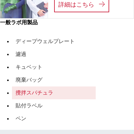
:
私たちは、あ
詳細はこちら
一般ラボ用製品
ディープウェルプレート
濾過
キュベット
廃棄バッグ
攪拌スパチュラ
貼付ラベル
ペン