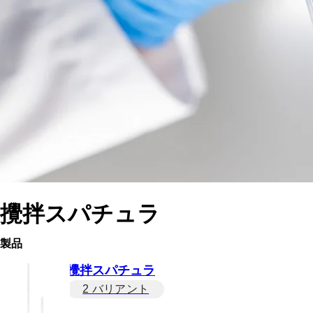
攪拌スパチュラ
製品
攪拌スパチュラ
2 バリアント