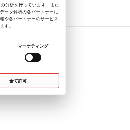
クの分析を行っています。また
データ解析の各パートナーに
報や各パートナーのサービス
ます。
ス ワークフロー
マーケティング
革新的な前分析ソリューション
プレアナリティクス ワークフロー
全て許可