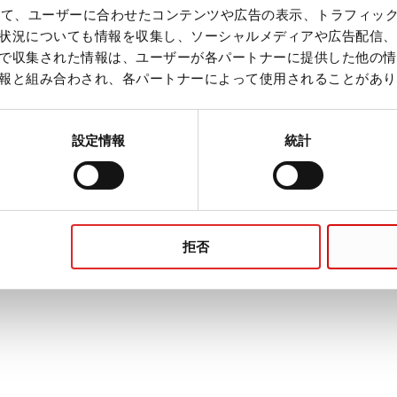
を使って、ユーザーに合わせたコンテンツや広告の表示、トラフィッ
状況についても情報を収集し、ソーシャルメディアや広告配信、
で収集された情報は、ユーザーが各パートナーに提供した他の情
報と組み合わされ、各パートナーによって使用されることがあり
プレアナリティク
設定情報
統計
SARSTEDT の
:
詳細はこちら
拒否