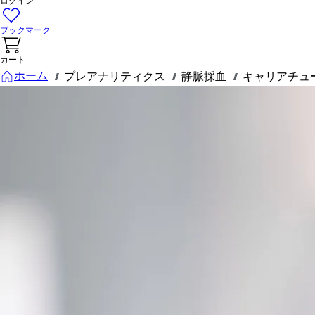
ログイン
ブックマーク
カート
ホーム
プレアナリティクス
静脈採血
キャリアチュ
///
///
///