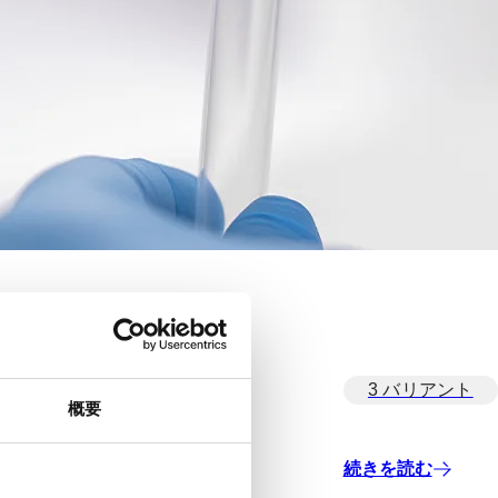
3 バリアント
概要
続きを読む