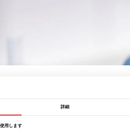
血管用キャリアチューブ
詳細
を使用します