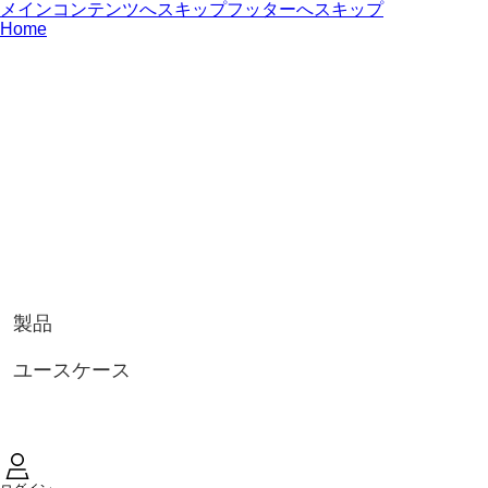
メインコンテンツへスキップ
フッターへスキップ
Home
製品
ユースケース