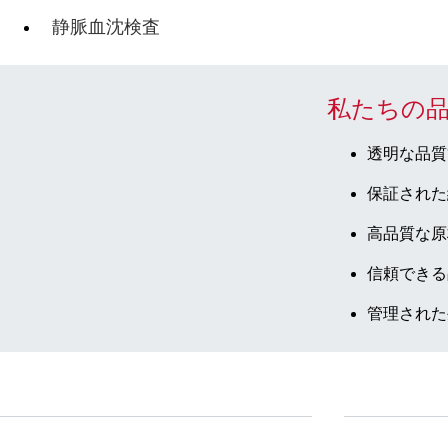
静脈血沈検査
私たちの
透明な品質
保証された
高品質な原
信頼できる
管理された
サービス
ダウンロー