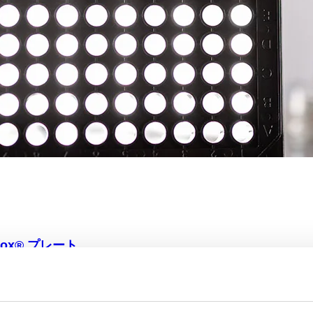
mox® プレート