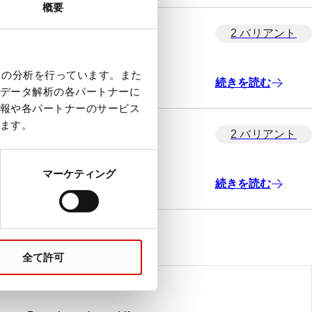
概要
2 バリアント
クの分析を行っています。また
続きを読む
データ解析の各パートナーに
報や各パートナーのサービス
ます。
2 バリアント
マーケティング
続きを読む
全て許可