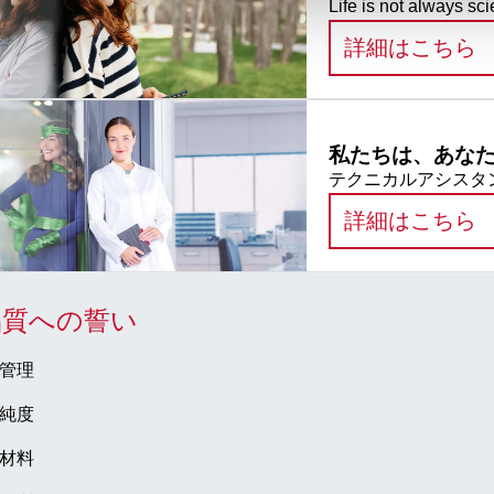
Life is not always sci
:
詳細はこちら
私たちは、あな
テクニカルアシスタン
:
詳細はこちら
品質への誓い
管理
純度
材料