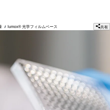
養
lumox® 光学フィルムベース
///
共有