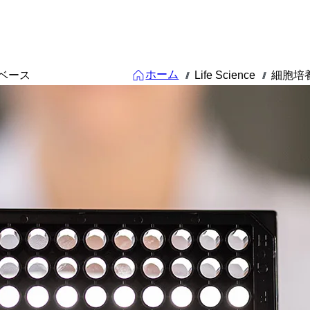
ホーム
ムベース
Life Science
細胞培
///
///