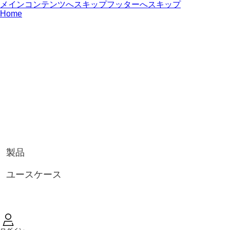
メインコンテンツへスキップ
フッターへスキップ
Home
製品
ユースケース