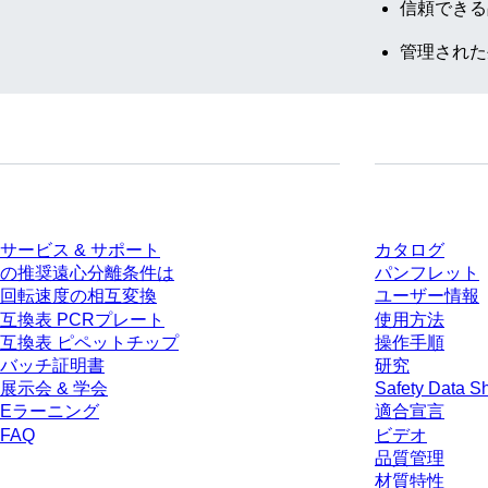
信頼できる
管理された
サービス
ダウンロー
サービス & サポート
カタログ
の推奨遠心分離条件は
パンフレット
回転速度の相互変換
ユーザー情報
互換表 PCRプレート
使用方法
互換表 ピペットチップ
操作手順
バッチ証明書
研究
展示会 & 学会
Safety Data S
Eラーニング
適合宣言
FAQ
ビデオ
品質管理
材質特性