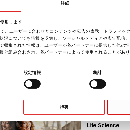
詳細
mox® シャーレ
を使用します
を使って、ユーザーに合わせたコンテンツや広告の表示、トラフィッ
状況についても情報を収集し、ソーシャルメディアや広告配信、
で収集された情報は、ユーザーが各パートナーに提供した他の情
報と組み合わされ、各パートナーによって使用されることがあり
mox® スライドグラス
設定情報
統計
拒否
Life Science