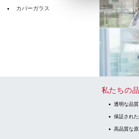
カバーガラス
私たちの
透明な品質
保証された
高品質な原