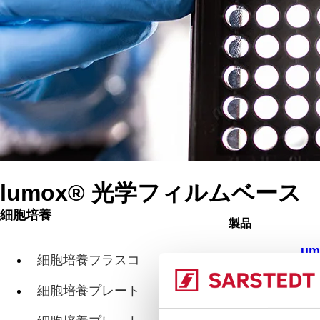
lumox® 光学フィルムベース
細胞培養
製品
lu
細胞培養フラスコ
細胞培養プレート