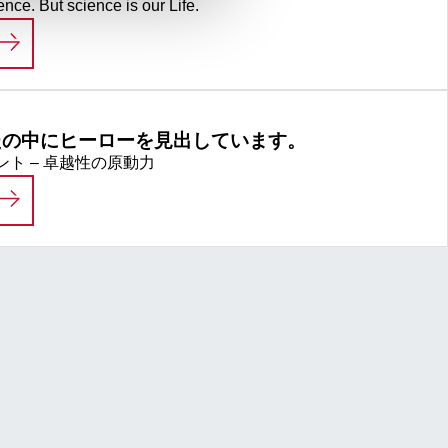
ence. But science is our Life.
LIFE SCIENCE
たの中にヒーローを見出しています。
ト – 卓越性の原動力
私たちは、あなたの中にヒーローを見出していま