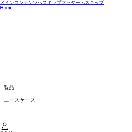
メインコンテンツへスキップ
フッターへスキップ
Home
製品
ユースケース