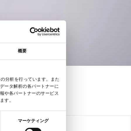
概要
クの分析を行っています。また
データ解析の各パートナーに
報や各パートナーのサービス
ます。
マーケティング
ス ワークフロー