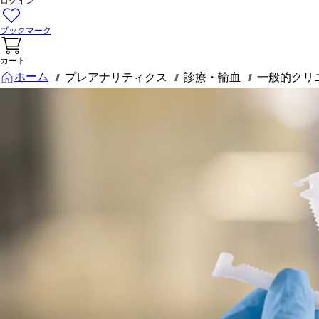
ログイン
ブックマーク
カート
ホーム
プレアナリティクス
診療・輸血
一般的クリ
///
///
///