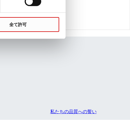
革新的な前分析ソリューション
プレアナリティクス ワークフロー
全て許可
私たちの品質への誓い