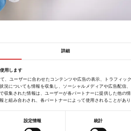
詳細
を使用します
を使って、ユーザーに合わせたコンテンツや広告の表示、トラフィッ
状況についても情報を収集し、ソーシャルメディアや広告配信、
で収集された情報は、ユーザーが各パートナーに提供した他の情
報と組み合わされ、各パートナーによって使用されることがあり
設定情報
統計
プレアナリティク