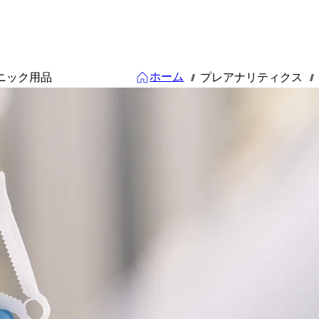
ホーム
ニック用品
プレアナリティクス
///
///