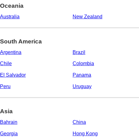
Oceania
Australia
New Zealand
South America
Argentina
Brazil
Chile
Colombia
El Salvador
Panama
Peru
Uruguay
Asia
Bahrain
China
Georgia
Hong Kong