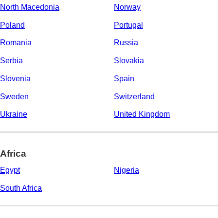
North Macedonia
Norway
Poland
Portugal
Romania
Russia
Serbia
Slovakia
Slovenia
Spain
Sweden
Switzerland
Ukraine
United Kingdom
Africa
Egypt
Nigeria
South Africa