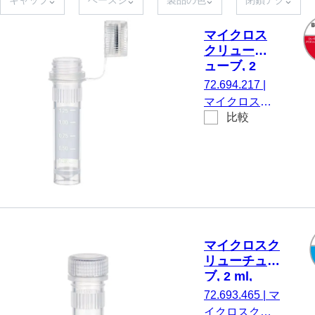
マイクロス
クリューチ
ューブ, 2
ml,
72.694.217
|
Biosphere®
マイクロスク
plus
比較
リューチュー
ブ, 有効体
積： 2 ml, エ
ッジの立った
チップフロア,
はい, 透明, キ
ャップ： 天
然, キャップ
マイクロスク
付属, 印刷付
リューチュー
き, はい,
ブ, 2 ml,
Biosphere®
PCR
72.693.465
|
マ
plus, 25 個/袋
Performance
イクロスクリ