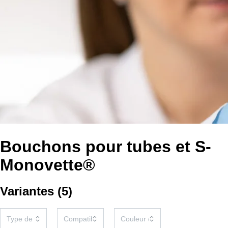
Bouchons pour tubes et S-
Monovette®
Variantes
(
5
)