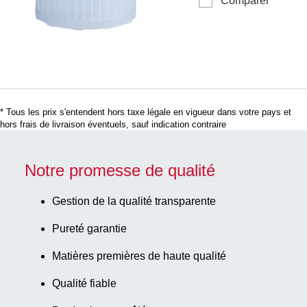
Comparer
d’archivage,
Ø 15,3 mm
bleu clair,
compatible
avec tubes Ø
15,3 mm,
1 000
pièce(s)/sachet
* Tous les prix s'entendent hors taxe légale en vigueur dans votre pays et
hors frais de livraison éventuels, sauf indication contraire
Notre promesse de qualité
Gestion de la qualité transparente
Pureté garantie
Matières premières de haute qualité
Qualité fiable