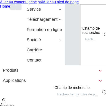
Aller au contenu principal
Aller au pied de page
Home
Service
Téléchargement
Champ de
Formation en ligne
recherche.
Société
Carrière
Contact
Produits
Applications
Champ de recherche.