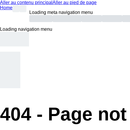
Aller au contenu principal
Aller au pied de page
Home
Loading meta navigation menu
Loading navigation menu
404 -
Page not