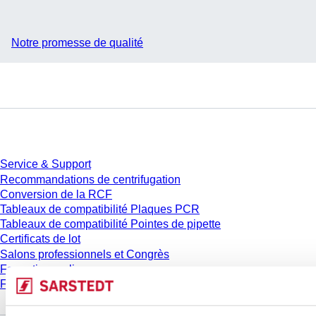
Notre promesse de qualité
Service
Service & Support
Recommandations de centrifugation
Conversion de la RCF
Tableaux de compatibilité Plaques PCR
Tableaux de compatibilité Pointes de pipette
Certificats de lot
Salons professionnels et Congrès
Formation en ligne
FAQ