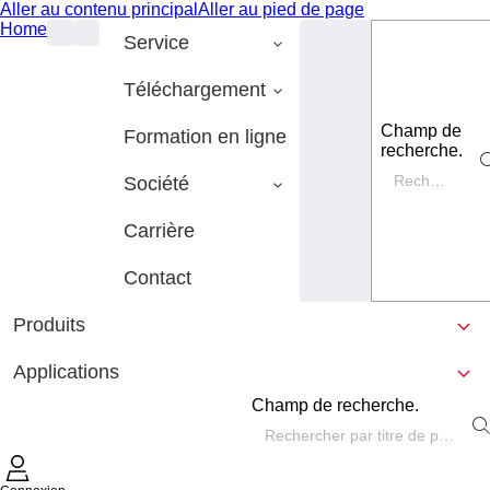
Aller au contenu principal
Aller au pied de page
Home
Service
Téléchargement
Champ de
Formation en ligne
recherche.
Société
Carrière
Contact
Produits
Applications
Champ de recherche.