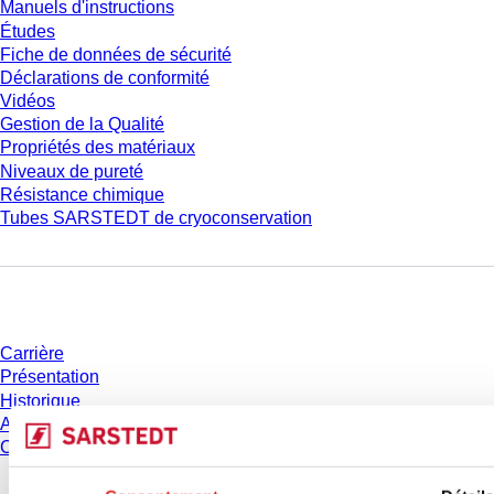
Manuels d'instructions
Études
Fiche de données de sécurité
Déclarations de conformité
Vidéos
Gestion de la Qualité
Propriétés des matériaux
Niveaux de pureté
Résistance chimique
Tubes SARSTEDT de cryoconservation
Entreprise et carrière
Carrière
Présentation
Historique
Achats et logistique
Code de Conduite