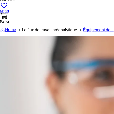
Connexion
Signet
Panier
Home
Le flux de travail préanalytique
Équipement de la
///
///