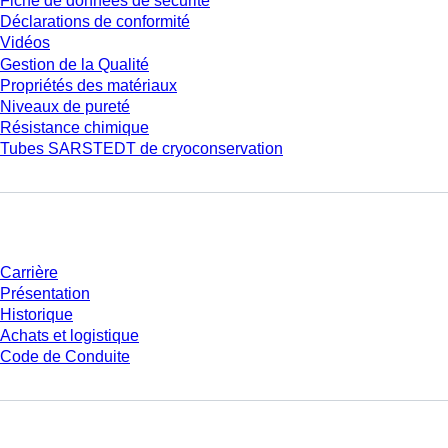
Fiche de données de sécurité
Déclarations de conformité
Vidéos
Gestion de la Qualité
Propriétés des matériaux
Niveaux de pureté
Résistance chimique
Tubes SARSTEDT de cryoconservation
Entreprise et carrière
Carrière
Présentation
Historique
Achats et logistique
Code de Conduite
Avez-vous des questions ?