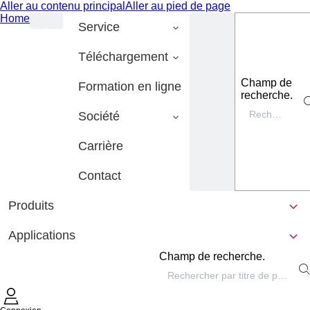
Aller au contenu principal
Aller au pied de page
Home
Service
Téléchargement
Champ de
Formation en ligne
recherche.
Société
Carrière
Contact
Produits
Applications
Champ de recherche.