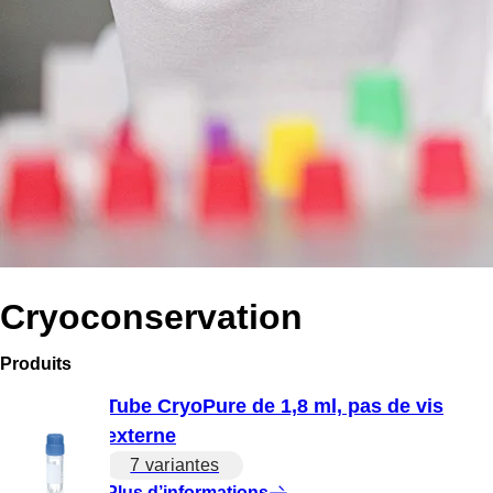
Cryoconservation
Produits
Tube CryoPure de 1,8 ml, pas de vis
externe
7 variantes
Plus d’informations