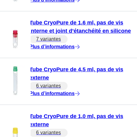
Tube CryoPure de 1,6 ml, pas de vis
interne et joint d’étanchéité en silicone
7 variantes
Plus d’informations
Tube CryoPure de 4,5 ml, pas de vis
externe
6 variantes
Plus d’informations
Tube CryoPure de 1,0 ml, pas de vis
externe
6 variantes