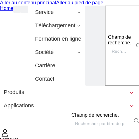
Aller au contenu principal
Aller au pied de page
Home
Service
Téléchargement
Champ de
Formation en ligne
recherche.
Société
Carrière
Contact
Produits
Applications
Champ de recherche.