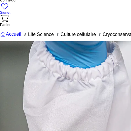
Connexion
Signet
Panier
Accueil
Life Science
Culture cellulaire
Cryoconserva
///
///
///