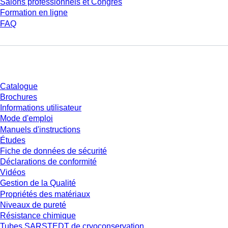
Salons professionnels et Congrès
Formation en ligne
FAQ
Téléchargement
Catalogue
Brochures
Informations utilisateur
Mode d'emploi
Manuels d'instructions
Études
Fiche de données de sécurité
Déclarations de conformité
Vidéos
Gestion de la Qualité
Propriétés des matériaux
Niveaux de pureté
Résistance chimique
Tubes SARSTEDT de cryoconservation