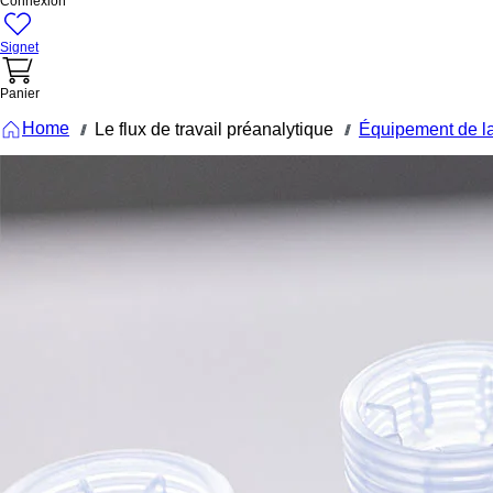
Connexion
Signet
Panier
Home
Le flux de travail préanalytique
Équipement de la
///
///