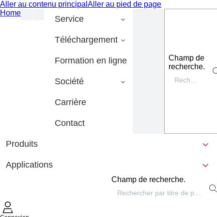
Aller au contenu principal
Aller au pied de page
Home
Service
Téléchargement
Champ de
Formation en ligne
recherche.
Société
Carrière
Contact
Produits
Applications
Champ de recherche.