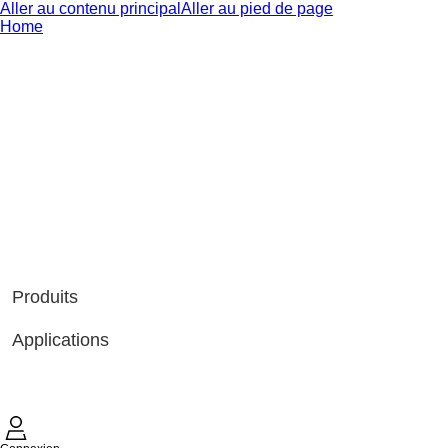
Aller au contenu principal
Aller au pied de page
Home
Produits
Applications