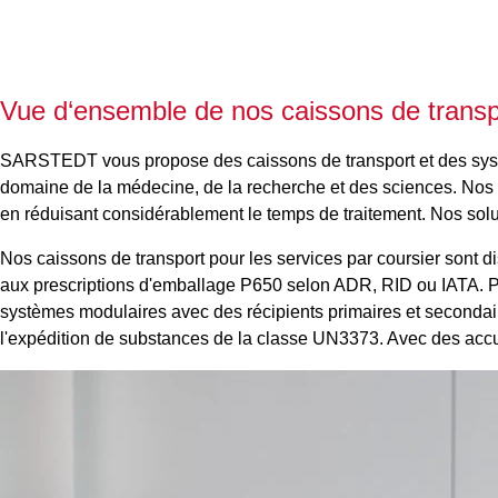
Vue d‘ensemble de nos caissons de tra
SARSTEDT vous propose des caissons de transport et des systè
domaine de la médecine, de la recherche et des sciences. Nos c
en réduisant considérablement le temps de traitement. Nos soluti
Nos caissons de transport pour les services par coursier sont d
aux prescriptions d'emballage P650 selon ADR, RID ou IATA. P
systèmes modulaires avec des récipients primaires et secondair
l'expédition de substances de la classe UN3373. Avec des accum