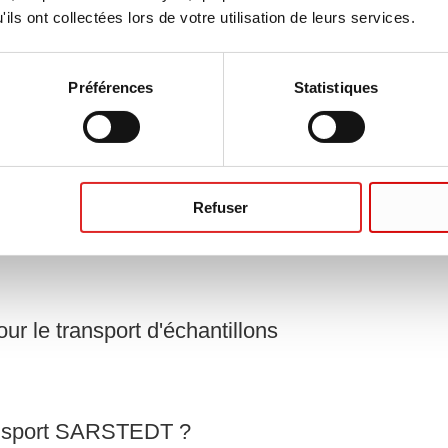
ils ont collectées lors de votre utilisation de leurs services.
Préférences
Statistiques
rtants pour l'intégrité des échantillons ?
Refuser
 transport d'échantillons conviennent-ils ?
ur le transport d'échantillons
ransport SARSTEDT ?