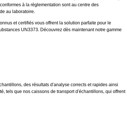
rt conformes à la règlementation sont au centre des
de au laboratoire.
us et certifiés vous offrent la solution parfaite pour le
se de substances UN3373. Découvrez dès maintenant notre gamme
hantillons, des résultats d'analyse corrects et rapides ainsi
 tels que nos caissons de transport d'échantillons, qui offrent