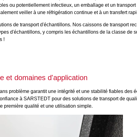
sibles ou potentiellement infectieux, un emballage et un transpo
lement veiller à une réfrigération continue et à un transfert rapi
ons de transport d'échantillons. Nos caissons de transport reconn
nts types d'échantillons, y compris les échantillons de la clas
s !
e et domaines d'application
ns problème garantit une intégrité et une stabilité fiables des éc
onfiance à SARSTEDT pour des solutions de transport de qualité,
 première qualité et une utilisation simple.