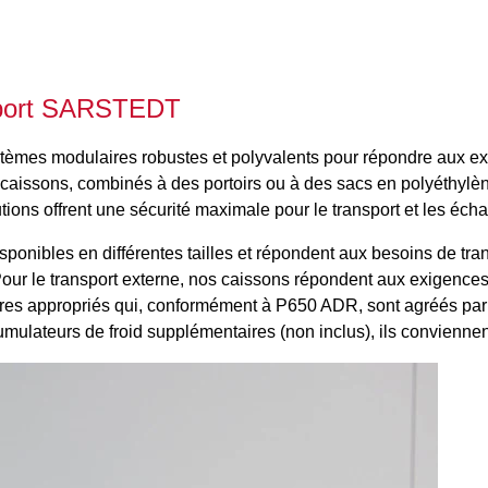
nsport SARSTEDT
mes modulaires robustes et polyvalents pour répondre aux exig
aissons, combinés à des portoirs ou à des sacs en polyéthylène
ons offrent une sécurité maximale pour le transport et les échan
isponibles en différentes tailles et répondent aux besoins de t
our le transport externe, nos caissons répondent aux exigenc
es appropriés qui, conformément à P650 ADR, sont agréés par l'
ulateurs de froid supplémentaires (non inclus), ils conviennen