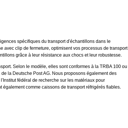
ences spécifiques du transport d'échantillons dans le
 avec clip de fermeture, optimisent vos processus de transport
tillons grâce à leur résistance aux chocs et leur robustesse.
ransport. Selon le modèle, elles sont conformes à la TRBA 100 ou
es de la Deutsche Post AG. Nous proposons également des
Institut fédéral de recherche sur les matériaux pour
t également comme caissons de transport réfrigérés fiables.