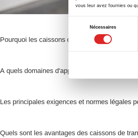
vous leur avez fournies ou qu'
Sélection
Nécessaires
du
consentement
Pourquoi les caissons de transport sont-ils impo
A quels domaines d'application les caissons de
Les principales exigences et normes légales po
Quels sont les avantages des caissons de t