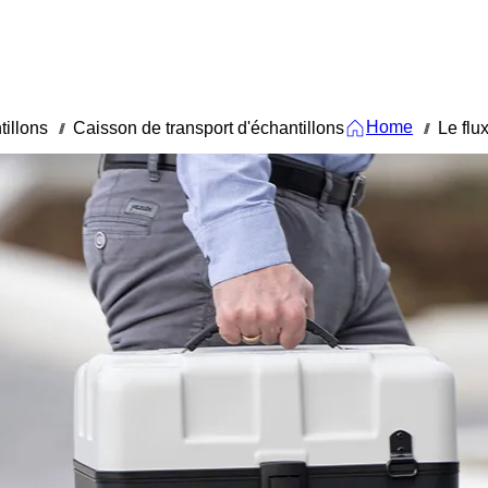
Home
tillons
Caisson de transport d'échantillons
Le flu
///
///