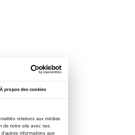
À propos des cookies
nnalités relatives aux médias
on de notre site avec nos
 d'autres informations que