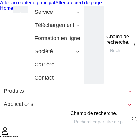
Aller au contenu principal
Aller au pied de page
Home
Service
Téléchargement
Champ de
Formation en ligne
recherche.
Société
Carrière
Contact
Produits
Applications
Champ de recherche.