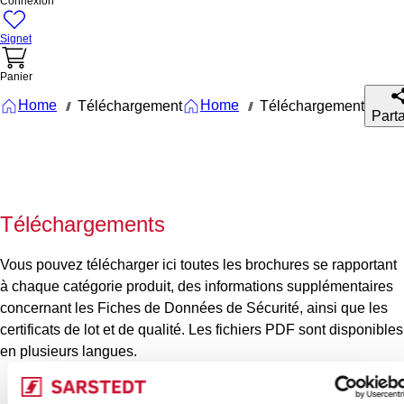
Connexion
Signet
Panier
Home
Home
Téléchargement
Téléchargement
///
///
Part
Téléchargements
Vous pouvez télécharger ici toutes les brochures se rapportant
à chaque catégorie produit, des informations supplémentaires
concernant les Fiches de Données de Sécurité, ainsi que les
certificats de lot et de qualité. Les fichiers PDF sont disponibles
en plusieurs langues.