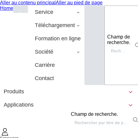
Aller au contenu principal
Aller au pied de page
Home
Service
Téléchargement
Champ de
Formation en ligne
recherche.
Société
Carrière
Contact
Produits
Applications
Champ de recherche.