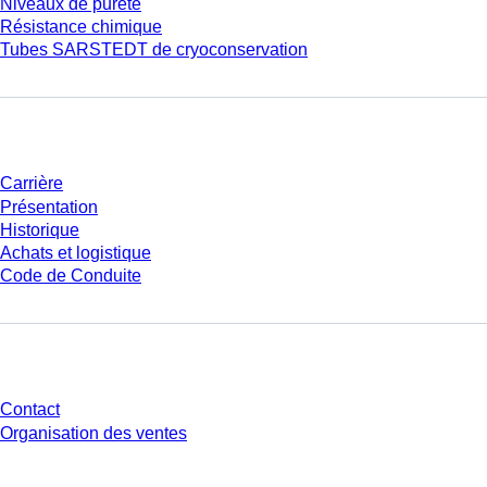
Niveaux de pureté
Résistance chimique
Tubes SARSTEDT de cryoconservation
Entreprise et carrière
Carrière
Présentation
Historique
Achats et logistique
Code de Conduite
Avez-vous des questions ?
Contact
Organisation des ventes
* Les prix affichés sont des prix catalogue pour les utilisateurs non