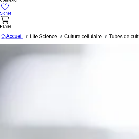
Connexion
Signet
Panier
Accueil
Life Science
Culture cellulaire
Tubes de cultu
///
///
///