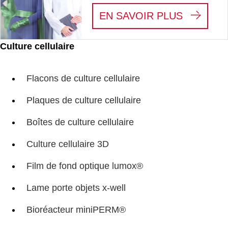
:
WE SEE
EN SAVOIR PLUS
Culture cellulaire
Flacons de culture cellulaire
Plaques de culture cellulaire
Boîtes de culture cellulaire
Culture cellulaire 3D
Film de fond optique lumox®
Lame porte objets x-well
Bioréacteur miniPERM®