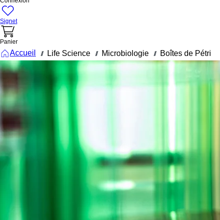
Connexion
Signet
Panier
Accueil
Life Science
Microbiologie
Boîtes de Pétri
///
///
///