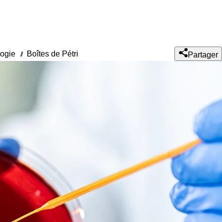
logie
Boîtes de Pétri
///
Partager