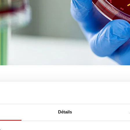
tes de Petri rondes
Détails