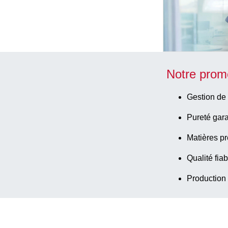
Notre prom
Gestion de 
Pureté gara
Matières pr
Qualité fiab
Production