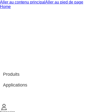
Aller au contenu principal
Aller au pied de page
Home
Produits
Applications