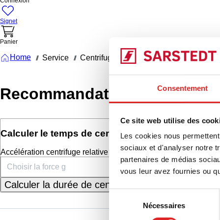
Connexion
Signet
Panier
Home
Service
Centrifugation
Recommandations de c
///
///
///
Consentement
Recommandations de centrif
Ce site web utilise des cook
or
Calculer le temps de centrifugation
Calculer la 
Les cookies nous permettent d
sociaux et d'analyser notre t
Accélération centrifuge relative RZB (g-force)
Temps de centri
partenaires de médias sociaux
vous leur avez fournies ou qu'
Calculer la durée de centrifugation
Calculer la
Sélection
Nécessaires
du
consentement