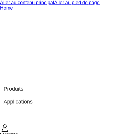
Aller au contenu principal
Aller au pied de page
Home
Produits
Applications