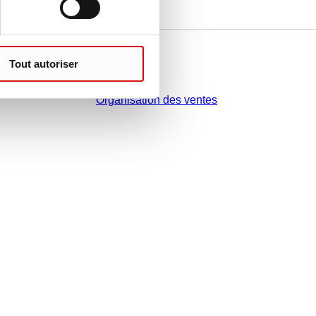
Avez-vous des questions ?
Tout autoriser
Contact
Organisation des ventes
 légale de votre juridiction