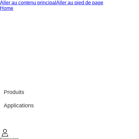
Aller au contenu principal
Aller au pied de page
Home
Produits
Applications