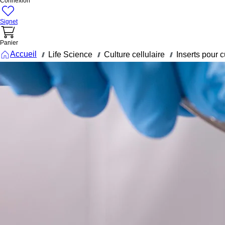
Connexion
Signet
Panier
Accueil
Life Science
Culture cellulaire
Inserts pour c
///
///
///