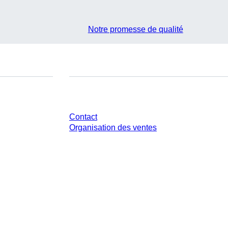
Notre promesse de qualité
Avez-vous des questions ?
Contact
Organisation des ventes