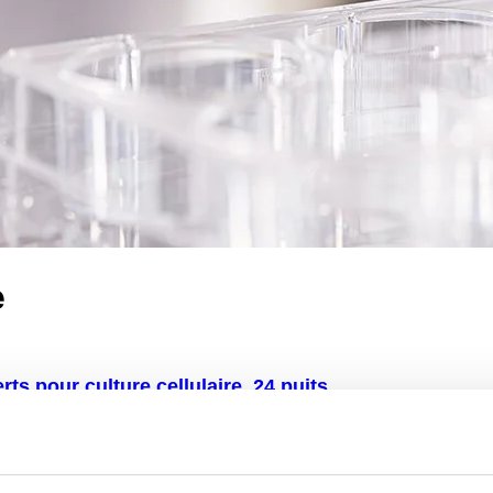
e
erts pour culture cellulaire, 24 puits