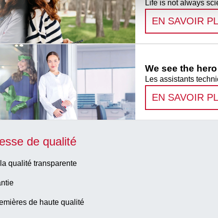
Life is not always sci
EN SAVOIR P
We see the hero 
Les assistants techni
EN SAVOIR P
esse de qualité
la qualité transparente
ntie
emières de haute qualité