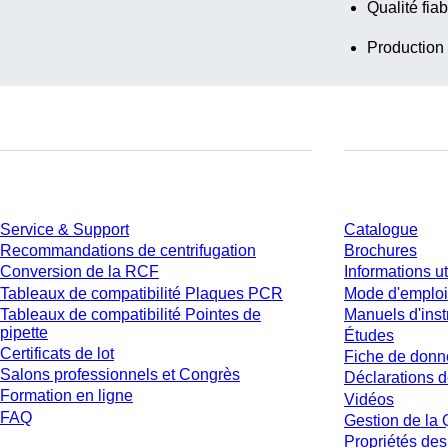
Qualité fiab
Production
Service
Téléchargem
Service & Support
Catalogue
Recommandations de centrifugation
Brochures
Conversion de la RCF
Informations ut
Tableaux de compatibilité Plaques PCR
Mode d'emploi
Tableaux de compatibilité Pointes de
Manuels d'inst
pipette
Études
Certificats de lot
Fiche de donn
Salons professionnels et Congrès
Déclarations d
Formation en ligne
Vidéos
FAQ
Gestion de la 
Propriétés des