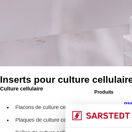
Inserts pour culture cellulair
Culture cellulaire
Produits
Ins
Flacons de culture cellulaire
Plaques de culture cellulaire