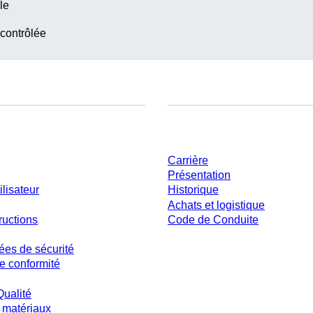
le
 contrôlée
ent
Entreprise et carrière
Carrière
Présentation
ilisateur
Historique
Achats et logistique
ructions
Code de Conduite
ées de sécurité
e conformité
Qualité
 matériaux