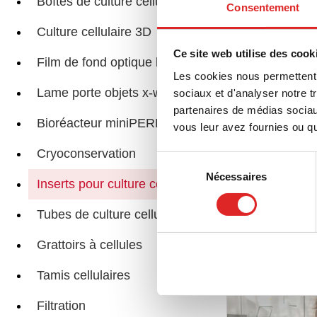
Boîtes de culture cellulaire
Consentement
Culture cellulaire 3D
Ins
Ce site web utilise des cook
Film de fond optique lumox®
Les cookies nous permettent d
Lame porte objets x-well
sociaux et d'analyser notre t
partenaires de médias sociaux
Bioréacteur miniPERM®
vous leur avez fournies ou qu'
Inse
Cryoconservation
Sélection
Nécessaires
du
Inserts pour culture cellulaire
consentement
Tubes de culture cellulaire
Pages associée
Grattoirs à cellules
Tamis cellulaires
Filtration