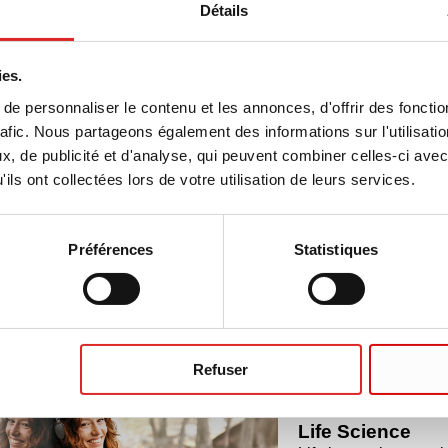
Détails
erts pour culture cellulaire, 12 puits
ies.
e personnaliser le contenu et les annonces, d'offrir des fonctio
rafic. Nous partageons également des informations sur l'utilisati
, de publicité et d'analyse, qui peuvent combiner celles-ci avec
ils ont collectées lors de votre utilisation de leurs services.
rts pour culture cellulaire, 6 puits
Préférences
Statistiques
s
Refuser
Life Science