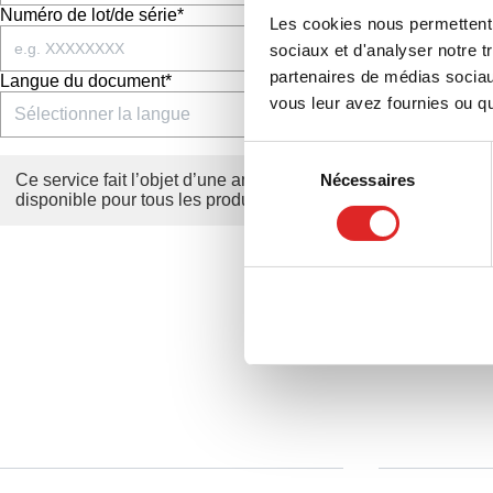
Numéro de lot/de série*
Les cookies nous permettent d
sociaux et d'analyser notre t
partenaires de médias sociaux
Langue du document*
vous leur avez fournies ou qu'
Sélection
Nécessaires
Ce service fait l’objet d’une amélioration continue. Veuillez n
du
disponible pour tous les produits.
consentement