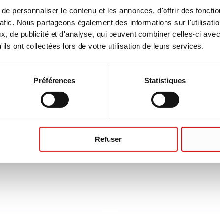
e personnaliser le contenu et les annonces, d'offrir des fonctio
rafic. Nous partageons également des informations sur l'utilisati
, de publicité et d'analyse, qui peuvent combiner celles-ci avec
ils ont collectées lors de votre utilisation de leurs services.
Préférences
Statistiques
oter qu’un certificat n’est éventuellement pas
Créer un certificat
Refuser