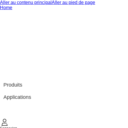
Aller au contenu principal
Aller au pied de page
Home
Produits
Applications