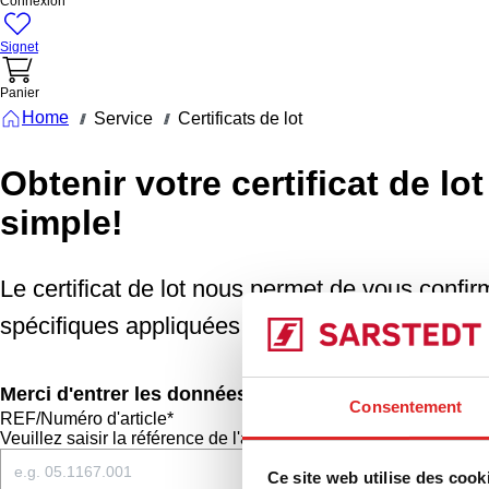
Connexion
Signet
Panier
Home
Service
Certificats de lot
///
///
Obtenir votre certificat de lo
simple!
Le certificat de lot nous permet de vous confi
spécifiques appliquées à nos produits en termes 
Merci d'entrer les données respectives ci-dessous.
Consentement
REF/Numéro d'article*
Veuillez saisir la référence de l'article en utilisant des points.
Ce site web utilise des cook