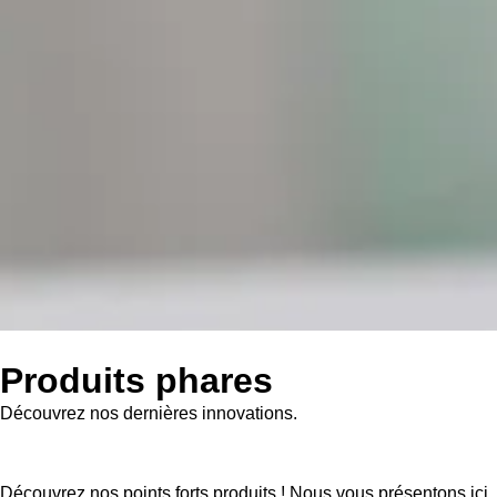
Produits phares
Découvrez nos dernières innovations.
Découvrez nos points forts produits ! Nous vous présentons ici