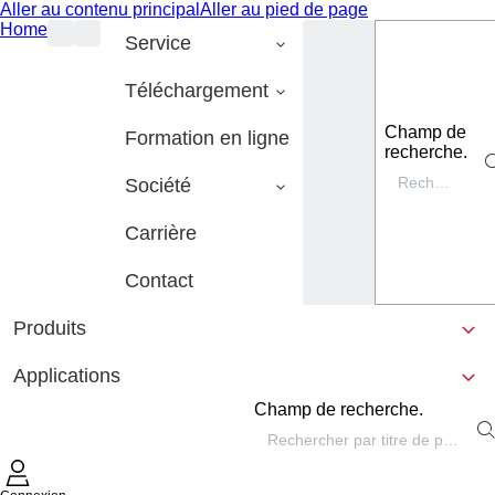
Aller au contenu principal
Aller au pied de page
Home
Service
Téléchargement
Champ de
Formation en ligne
recherche.
Société
Carrière
Contact
Produits
Applications
Champ de recherche.